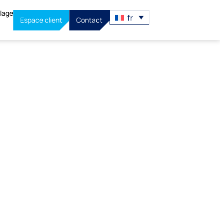
llage
fr
Espace client
Contact