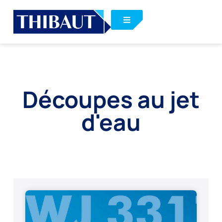
Découpes au jet
d'eau