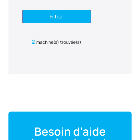
Filtrer
2
machine(s) trouvée(s)
Besoin d’aide