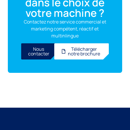
dans le choix de
votre machine ?
Contactez notre service commercial et
marketing compétent, réactif et
multinlingue
Nous
Télécharger
contacter
notre brochure