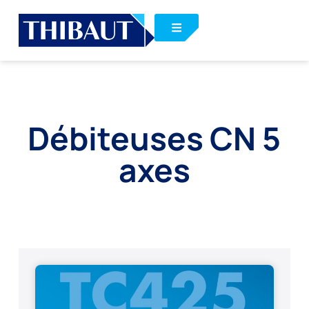
Débiteuses CN 5
axes