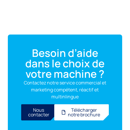
Besoin d’aide
dans le choix de
votre machine ?
Contactez notre service commercial et
marketing compétent, réactif et
multinlingue
Nous
Télécharger
contacter
notre brochure