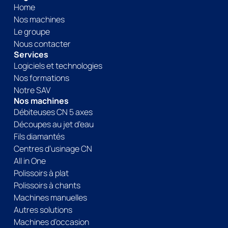
Home
Nos machines
Le groupe
Nous contacter
Services
Logiciels et technologies
Nos formations
Notre SAV
Nos machines
Débiteuses CN 5 axes
Découpes au jet d’eau
Fils diamantés
Centres d’usinage CN
All in One
Polissoirs à plat
Polissoirs à chants
Machines manuelles
Autres solutions
Machines d’occasion