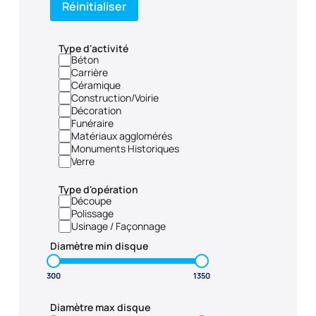
Réinitialiser
Type d'activité
Béton
Carrière
Céramique
Construction/Voirie
Décoration
Funéraire
Matériaux agglomérés
Monuments Historiques
Verre
Type d'opération
Découpe
Polissage
Usinage / Façonnage
Diamètre min disque
Diamètre max disque