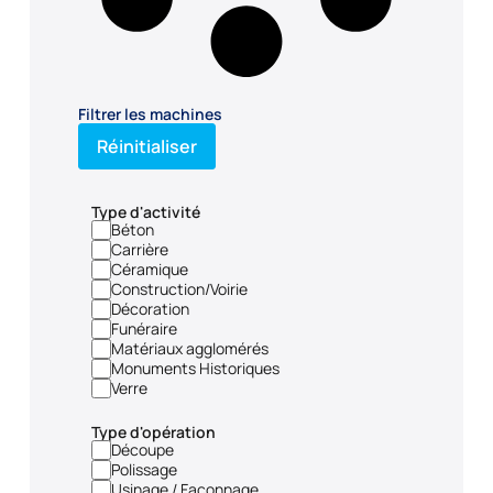
Filtrer les machines
Réinitialiser
Type d'activité
Béton
Carrière
Céramique
Construction/Voirie
Décoration
Funéraire
Matériaux agglomérés
Monuments Historiques
Verre
Type d'opération
Découpe
Polissage
Usinage / Façonnage