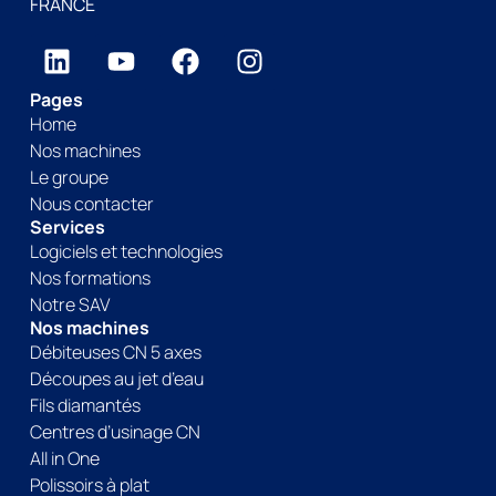
FRANCE
Pages
Home
Nos machines
Le groupe
Nous contacter
Services
Logiciels et technologies
Nos formations
Notre SAV
Nos machines
Débiteuses CN 5 axes
Découpes au jet d’eau
Fils diamantés
Centres d’usinage CN
All in One
Polissoirs à plat