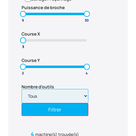
Puissance de broche
Course X
Course Y
Nombre d'outils
Filtrer
4
machine(s) trouvée(s)