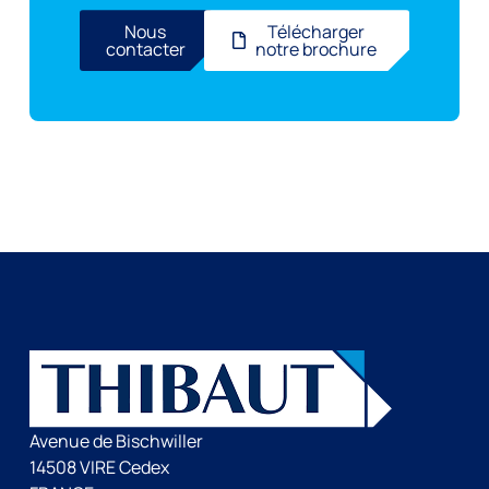
Nous
Télécharger
contacter
notre brochure
Avenue de Bischwiller
14508 VIRE Cedex