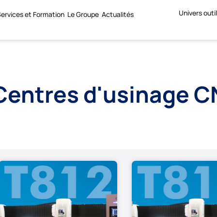
Univers outi
ervices et Formation
Le Groupe
Actualités
Centres d'usinage C