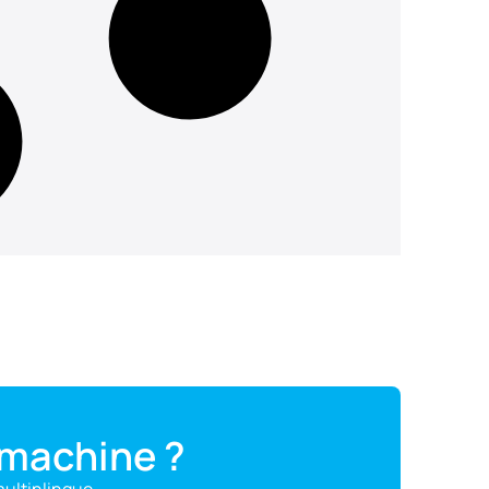
 machine ?