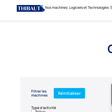
Nos machines
Logiciels et Technologies
S
Filtrer les
Réinitialiser
machines
Type d'activité
Béton