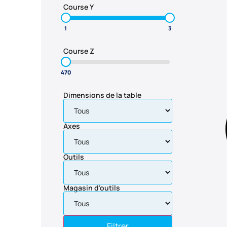
Course Y
Course Z
Dimensions de la table
Axes
Outils
Magasin d'outils
Filtrer