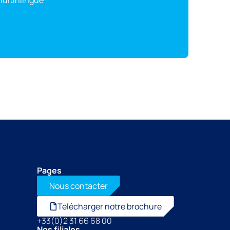
multinlingue
Pages
Nous contacter
Télécharger notre brochure
+33(0)2 31 66 68 00
Nos filiales