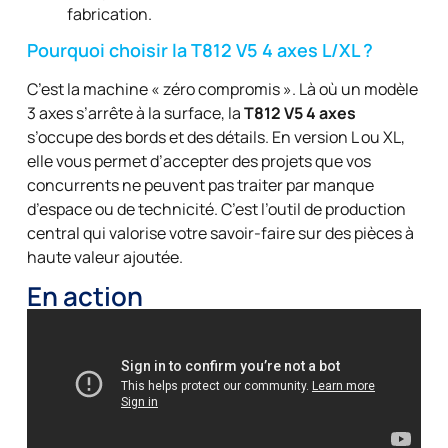
fabrication.
Pourquoi choisir la T812 V5 4 axes L/XL ?
C’est la machine « zéro compromis ». Là où un modèle
3 axes s’arrête à la surface, la
T812 V5 4 axes
s’occupe des bords et des détails. En version L ou XL,
elle vous permet d’accepter des projets que vos
concurrents ne peuvent pas traiter par manque
d’espace ou de technicité. C’est l’outil de production
central qui valorise votre savoir-faire sur des pièces à
haute valeur ajoutée.
En action