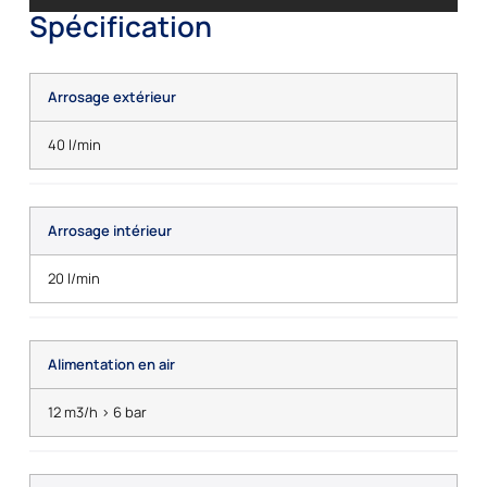
Spécification
Arrosage extérieur
40 l/min
Arrosage intérieur
20 l/min
Alimentation en air
12 m3/h > 6 bar