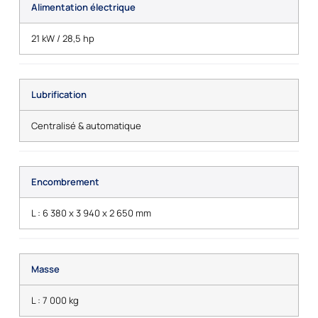
Alimentation électrique
21 kW / 28,5 hp
Lubrification
Centralisé & automatique
Encombrement
L : 6 380 x 3 940 x 2 650 mm
Masse
L : 7 000 kg