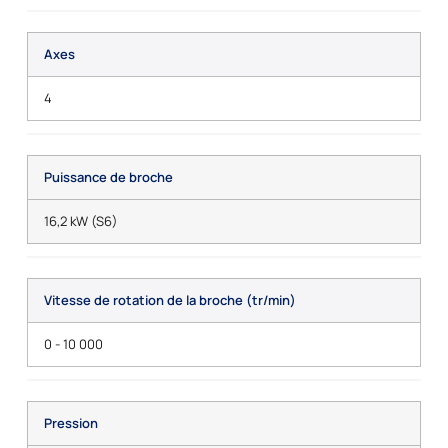
Axes
4
Puissance de broche
16,2 kW (S6)
Vitesse de rotation de la broche (tr/min)
0 - 10 000
Pression