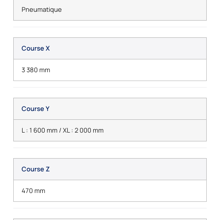
Pneumatique
Course X
3 380 mm
Course Y
L : 1 600 mm / XL : 2 000 mm
Course Z
470 mm