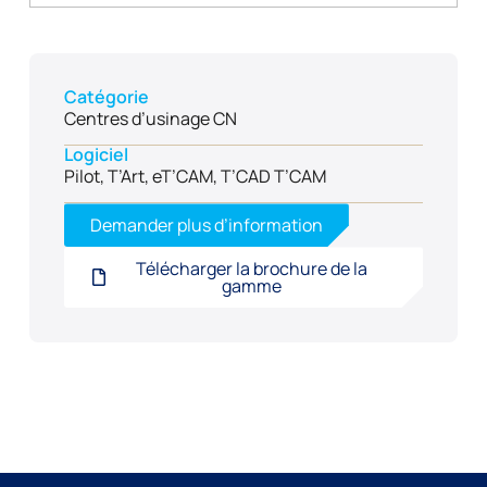
Catégorie
Centres d’usinage CN
Logiciel
Pilot, T’Art, eT’CAM, T’CAD T’CAM
Demander plus d’information
Télécharger la brochure de la
gamme