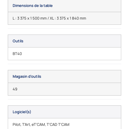
Dimensions de la table
L : 3 375 x 1 500 mm / XL : 3 375 x 1 840 mm
Outils
BT40
Magasin d'outils
49
Logiciel(s)
Pilot, T'Art, eT'CAM, T'CAD T'CAM