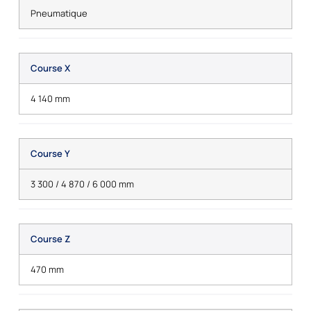
Pneumatique
Course X
4 140 mm
Course Y
3 300 / 4 870 / 6 000 mm
Course Z
470 mm