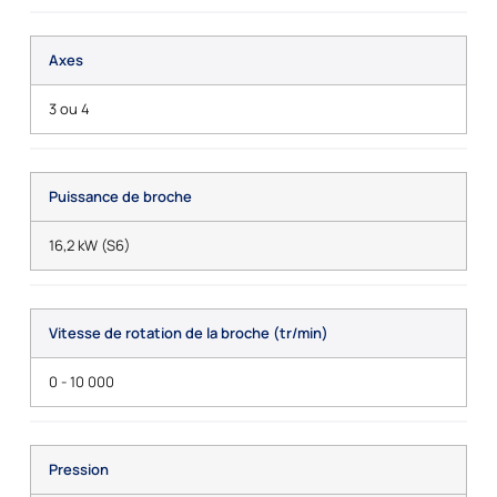
Axes
3 ou 4
Puissance de broche
16,2 kW (S6)
Vitesse de rotation de la broche (tr/min)
0 - 10 000
Pression