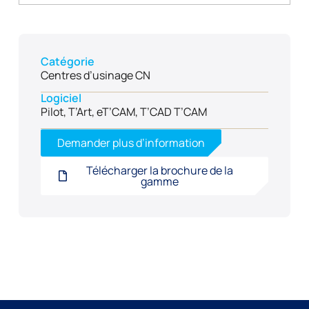
Catégorie
Centres d’usinage CN
Logiciel
Pilot, T’Art, eT’CAM, T’CAD T’CAM
Demander plus d’information
Télécharger la brochure de la
gamme