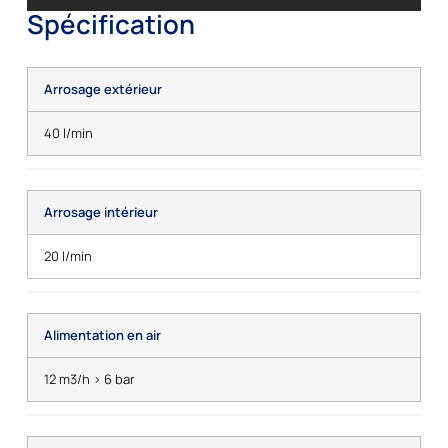
Spécification
Arrosage extérieur
40 l/min
Arrosage intérieur
20 l/min
Alimentation en air
12 m3/h > 6 bar