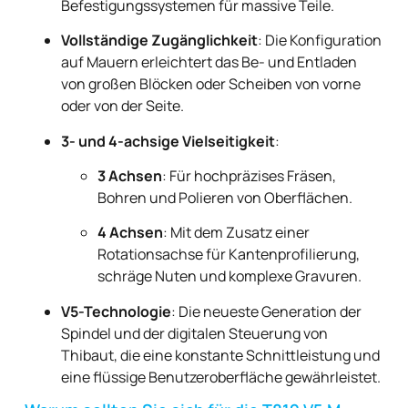
Befestigungssystemen für massive Teile.
Vollständige Zugänglichkeit
: Die Konfiguration
auf Mauern erleichtert das Be- und Entladen
von großen Blöcken oder Scheiben von vorne
oder von der Seite.
3- und 4-achsige Vielseitigkeit
:
3 Achsen
: Für hochpräzises Fräsen,
Bohren und Polieren von Oberflächen.
4 Achsen
: Mit dem Zusatz einer
Rotationsachse für Kantenprofilierung,
schräge Nuten und komplexe Gravuren.
V5-Technologie
: Die neueste Generation der
Spindel und der digitalen Steuerung von
Thibaut, die eine konstante Schnittleistung und
eine flüssige Benutzeroberfläche gewährleistet.