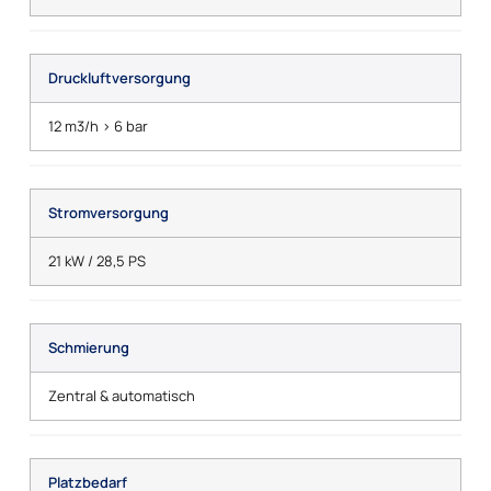
Druckluftversorgung
12 m3/h > 6 bar
Stromversorgung
21 kW / 28,5 PS
Schmierung
Zentral & automatisch
Platzbedarf