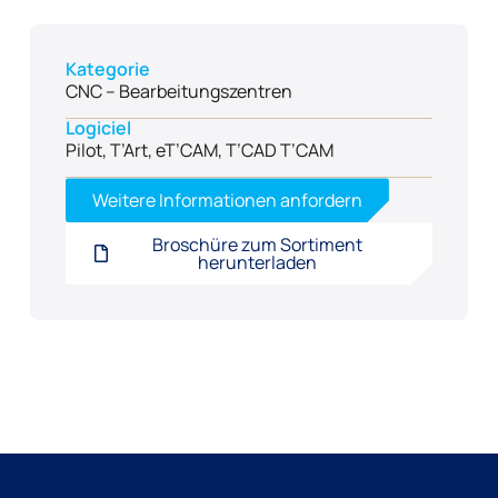
Kategorie
CNC – Bearbeitungszentren
Logiciel
Pilot, T’Art, eT’CAM, T’CAD T’CAM
Weitere Informationen anfordern
Broschüre zum Sortiment
herunterladen