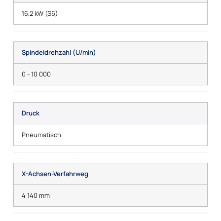
16,2 kW (S6)
Spindeldrehzahl (U/min)
0 - 10 000
Druck
Pneumatisch
X-Achsen-Verfahrweg
4 140 mm