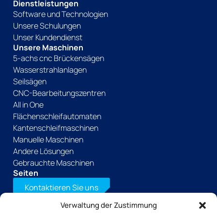
Dienstleistungen
Software und Technologien
Unsere Schulungen
Unser Kundendienst
Unsere Maschinen
5-achs cnc Brückensägen
Wasserstrahlanlagen
Seilsägen
CNC-Bearbeitungszentren
All in One
Flächenschleifautomaten
Kantenschleifmaschinen
Manuelle Maschinen
Andere Lösungen
Gebrauchte Maschinen
Seiten
Kontaktieren Sie uns
Verwaltung der Zustimmung
Laden Sie unsere Broschüre herunter