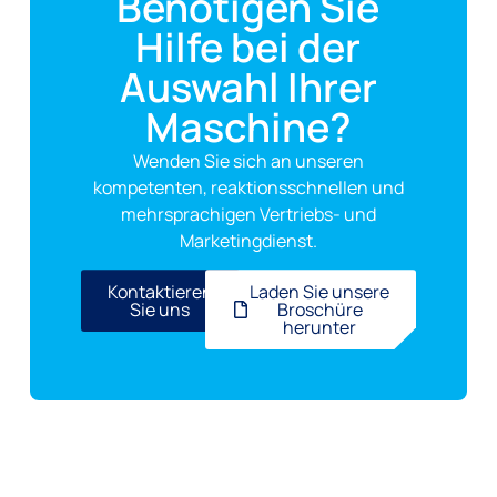
Benötigen Sie
Hilfe bei der
Auswahl Ihrer
Maschine?
Wenden Sie sich an unseren
kompetenten, reaktionsschnellen und
mehrsprachigen Vertriebs- und
Marketingdienst.
Kontaktieren
Laden Sie unsere
Sie uns
Broschüre
herunter