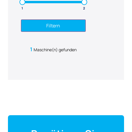
Filtern
1
Maschine(n) gefunden