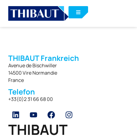
THIBAUT Frankreich
Avenue de Bischwiller
14500 Vire Normandie
France
Telefon
+33(0)2 31 66 68 00
THIBAUT