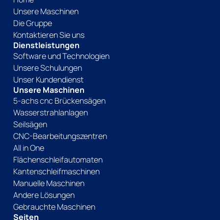
Unsere Maschinen
Die Gruppe
Kontaktieren Sie uns
Dienstleistungen
Software und Technologien
Unsere Schulungen
Unser Kundendienst
Unsere Maschinen
5-achs cnc Brückensägen
Wasserstrahlanlagen
Seilsägen
CNC-Bearbeitungszentren
All in One
Flächenschleifautomaten
Kantenschleifmaschinen
Manuelle Maschinen
Andere Lösungen
Gebrauchte Maschinen
Seiten