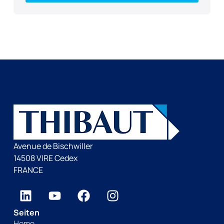
Avenue de Bischwiller
14508 VIRE Cedex
FRANCE
Seiten
Home