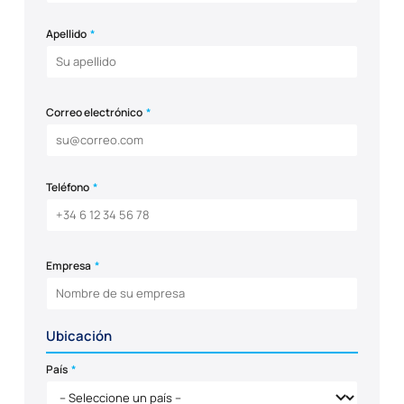
Apellido
*
Correo electrónico
*
Teléfono
*
Empresa
*
Ubicación
País
*