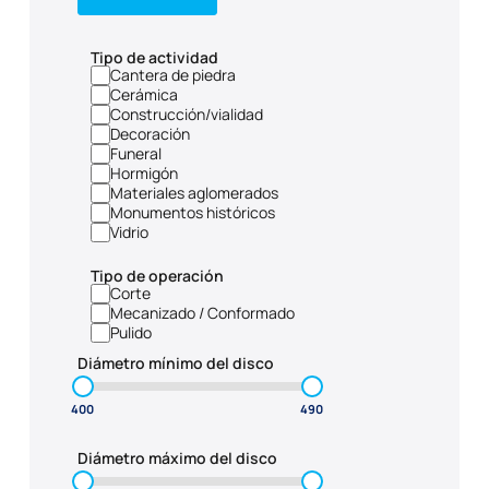
Tipo de actividad
Cantera de piedra
Cerámica
Construcción/vialidad
Decoración
Funeral
Hormigón
Materiales aglomerados
Monumentos históricos
Vidrio
Tipo de operación
Corte
Mecanizado / Conformado
Pulido
Diámetro mínimo del disco
Diámetro máximo del disco