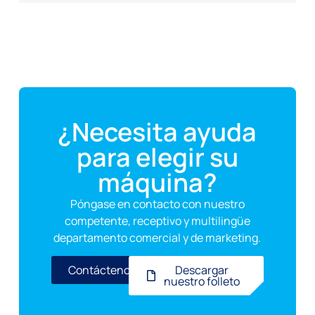
¿Necesita ayuda
para elegir su
máquina?
Póngase en contacto con nuestro
competente, receptivo y multilingüe
departamento comercial y de marketing.
Contáctenos
Descargar
nuestro folleto