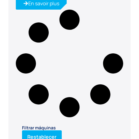
En savoir plus
Filtrar máquinas
Restablecer