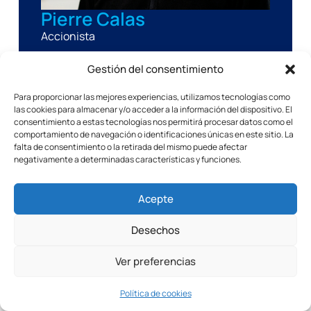
Pierre Calas
Accionista
Gestión del consentimiento
Para proporcionar las mejores experiencias, utilizamos tecnologías como
las cookies para almacenar y/o acceder a la información del dispositivo. El
consentimiento a estas tecnologías nos permitirá procesar datos como el
comportamiento de navegación o identificaciones únicas en este sitio. La
falta de consentimiento o la retirada del mismo puede afectar
negativamente a determinadas características y funciones.
Acepte
Desechos
Ver preferencias
Alain Calas
Accionista
Política de cookies