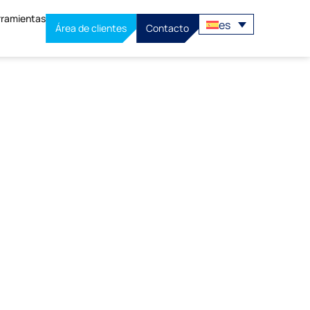
rramientas
es
Área de clientes
Contacto