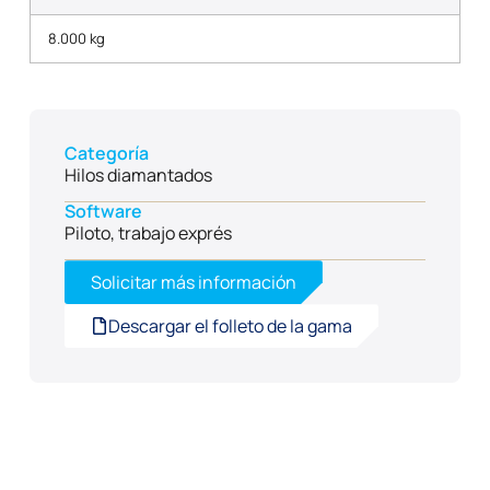
8.000 kg
Categoría
Hilos diamantados
Software
Piloto, trabajo exprés
Solicitar más información
Descargar el folleto de la gama