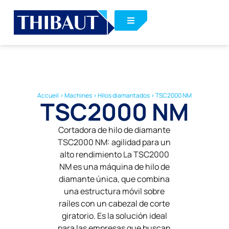
Accueil
>
Machines
>
Hilos diamantados
>
TSC2000 NM
TSC2000 NM
Cortadora de hilo de diamante
TSC2000 NM: agilidad para un
alto rendimiento La TSC2000
NM es una máquina de hilo de
diamante única, que combina
una estructura móvil sobre
raíles con un cabezal de corte
giratorio. Es la solución ideal
para las empresas que buscan