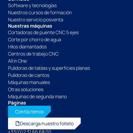
Software y tecnologías
Nuestros cursos de formación
Nuestro servicio posventa
Nuestras máquinas
Cortadoras de puente CNC 5 ejes
Corte por chorro de agua
Hilos diamantados
Centros de trabajo CNC
All in One
Pulidoras de tablas y superficies planas
Pulidoras de cantos
Máquinas manuales
Otras soluciones
Máquinas de segunda mano
Páginas
Contáctenos
Descarga nuestro folleto
+33(0)2 31 66 68 00