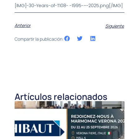
[IMG]-30-Years-of-T108- -1995-–-2025.png[/IMG]
Anterior
Siguiente
Compartir la publicación:
Artículos relacionados