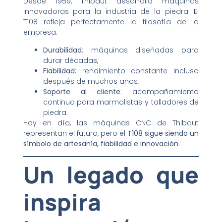
Desde 1959, Thibaut desarrolla máquinas
innovadoras para la industria de la piedra. El
T108 refleja perfectamente la filosofía de la
empresa:
Durabilidad
: máquinas diseñadas para
durar décadas,
Fiabilidad
: rendimiento constante incluso
después de muchos años,
Soporte al cliente
: acompañamiento
continuo para marmolistas y talladores de
piedra.
Hoy en día, las máquinas CNC de Thibaut
representan el futuro, pero el
T108 sigue siendo un
símbolo de artesanía, fiabilidad e innovación
.
Un legado que
inspira