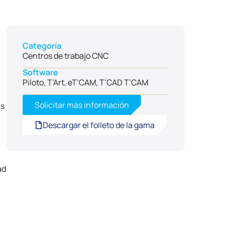
Categoría
Centros de trabajo CNC
Software
Piloto, T’Art, eT’CAM, T’CAD T’CAM
Solicitar más información
as
Descargar el folleto de la gama
ad