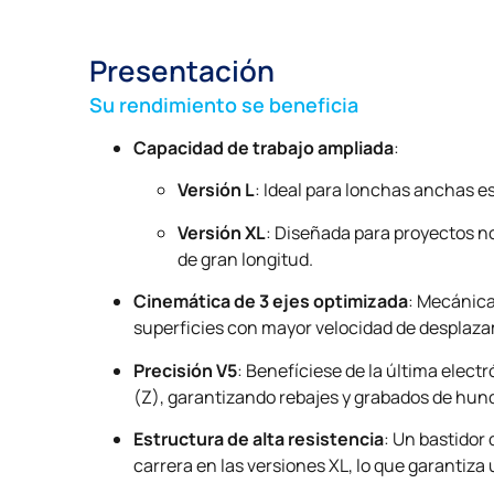
Presentación
Su rendimiento se beneficia
Capacidad de trabajo ampliada
:
Versión L
: Ideal para lonchas anchas e
Versión XL
: Diseñada para proyectos n
de gran longitud.
Cinemática de 3 ejes optimizada
: Mecánica
superficies con mayor velocidad de desplaza
Precisión V5
: Benefíciese de la última elect
(Z), garantizando rebajes y grabados de hun
Estructura de alta resistencia
: Un bastidor 
carrera en las versiones XL, lo que garantiz