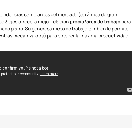
las tendencias cambiantes del mercado (cerámica de gran
e 3 ejes ofrece la mejor relación
precio/área de trabajo
para
rmado plano. Su generosa mesa de trabajo también le permite
entras mecaniza otra) para obtener la máxima productividad.