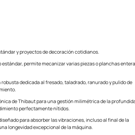
stándar y proyectos de decoración cotidianos.
o estándar, permite mecanizar varias piezas o planchas enter
 robusta dedicada al fresado, taladrado, ranurado y pulido de
miento.
rónica de Thibaut para una gestión milimétrica de la profundid
dimiento perfectamente nítidos.
diseñado para absorber las vibraciones, incluso al final de la
a una longevidad excepcional de la máquina.