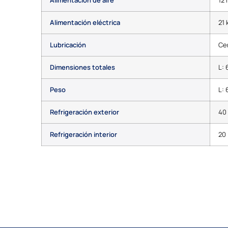
Alimentación eléctrica
21 
Lubricación
Cen
Dimensiones totales
L: 
Peso
L: 
Refrigeración exterior
40 
Refrigeración interior
20 