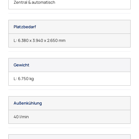
Zentral & automatisch
Platzbedarf
L: 6.380 x 3.940 x 2.650 mm
Gewicht
L: 6.750 kg
Außenkühlung
40 l/min