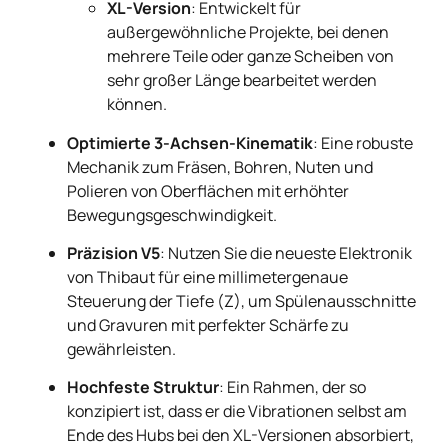
XL-Version
: Entwickelt für
außergewöhnliche Projekte, bei denen
mehrere Teile oder ganze Scheiben von
sehr großer Länge bearbeitet werden
können.
Optimierte 3-Achsen-Kinematik
: Eine robuste
Mechanik zum Fräsen, Bohren, Nuten und
Polieren von Oberflächen mit erhöhter
Bewegungsgeschwindigkeit.
Präzision V5
: Nutzen Sie die neueste Elektronik
von Thibaut für eine millimetergenaue
Steuerung der Tiefe (Z), um Spülenausschnitte
und Gravuren mit perfekter Schärfe zu
gewährleisten.
Hochfeste Struktur
: Ein Rahmen, der so
konzipiert ist, dass er die Vibrationen selbst am
Ende des Hubs bei den XL-Versionen absorbiert,