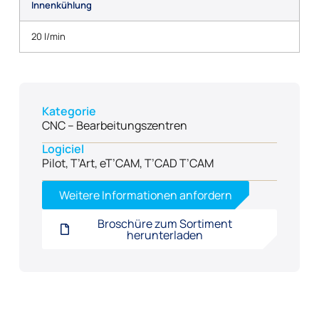
Innenkühlung
20 l/min
Kategorie
CNC – Bearbeitungszentren
Logiciel
Pilot, T’Art, eT’CAM, T’CAD T’CAM
Weitere Informationen anfordern
Broschüre zum Sortiment
herunterladen