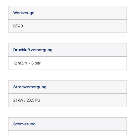
Werkzeuge
BT40
Druckluftversorgung
12 m3/h > 6 bar
Stromversorgung
21 kW / 28,5 PS
Schmierung