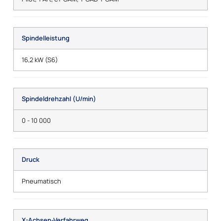
Spindelleistung
16,2 kW (S6)
Spindeldrehzahl (U/min)
0 - 10 000
Druck
Pneumatisch
X-Achsen-Verfahrweg