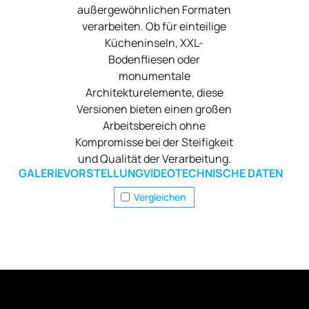
außergewöhnlichen Formaten
verarbeiten. Ob für einteilige
Kücheninseln, XXL-
Bodenfliesen oder
monumentale
Architekturelemente, diese
Versionen bieten einen großen
Arbeitsbereich ohne
Kompromisse bei der Steifigkeit
und Qualität der Verarbeitung.
GALERIE
VORSTELLUNG
VIDEO
TECHNISCHE DATEN
Vergleichen