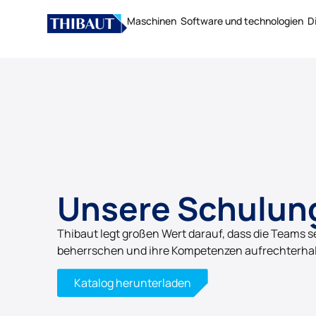
Maschinen
Software und technologien
D
Unsere Schulun
Thibaut legt großen Wert darauf, dass die Teams 
beherrschen und ihre Kompetenzen aufrechterhal
Katalog herunterladen