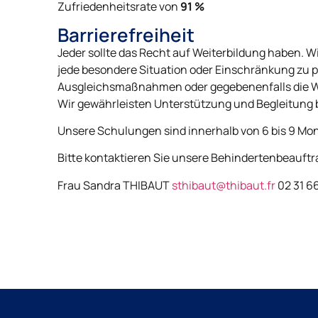
Zufriedenheitsrate von
91 %
Barrierefreiheit
Jeder sollte das Recht auf Weiterbildung haben.
jede besondere Situation oder Einschränkung zu 
Ausgleichsmaßnahmen oder gegebenenfalls die Wei
Wir gewährleisten Unterstützung und Begleitung
Unsere Schulungen sind innerhalb von 6 bis 9 Mo
Bitte kontaktieren Sie unsere Behindertenbeauftr
Frau Sandra THIBAUT
sthibaut@thibaut.fr
02 31 6