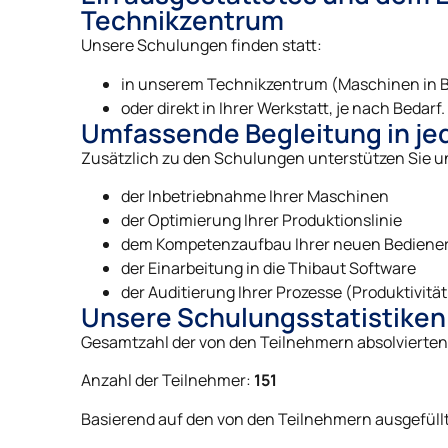
Technikzentrum
Unsere Schulungen finden statt:
in unserem Technikzentrum (Maschinen in B
oder direkt in Ihrer Werkstatt, je nach Bedarf.
Umfassende Begleitung in je
Zusätzlich zu den Schulungen unterstützen Sie u
der Inbetriebnahme Ihrer Maschinen
der Optimierung Ihrer Produktionslinie
dem Kompetenzaufbau Ihrer neuen Bediene
der Einarbeitung in die Thibaut Software
der Auditierung Ihrer Prozesse (Produktivitä
Unsere Schulungsstatistiken
Gesamtzahl der von den Teilnehmern absolviert
Anzahl der Teilnehmer:
151
Basierend auf den von den Teilnehmern ausgefüll