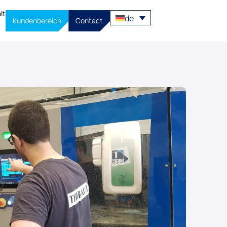
lt
de
Kundenbereich
Contact