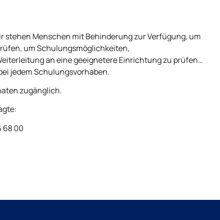
 Wir stehen Menschen mit Behinderung zur Verfügung, um
prüfen, um Schulungsmöglichkeiten,
terleitung an eine geeignetere Einrichtung zu prüfen…
 bei jedem Schulungsvorhaben.
naten zugänglich.
agte:
6 68 00