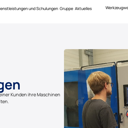
Werkzeugwe
ienstleistungen und Schulungen
Gruppe
Aktuelles
gen
seiner Kunden ihre Maschinen
ten.