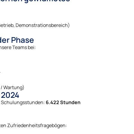
etrieb, Demonstrationsbereich)
der Phase
nsere Teams bei:
r
t / Wartung)
 2024
en Schulungsstunden:
6.422 Stunden
ten Zufriedenheitsfragebögen: