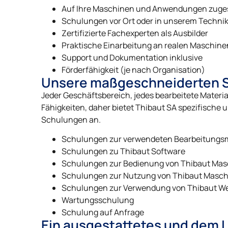
Auf Ihre Maschinen und Anwendungen zuge
Schulungen vor Ort oder in unserem Techni
Zertifizierte Fachexperten als Ausbilder
Praktische Einarbeitung an realen Maschine
Support und Dokumentation inklusive
Förderfähigkeit (je nach Organisation)
Unsere maßgeschneiderten 
Jeder Geschäftsbereich, jedes bearbeitete Materia
Fähigkeiten, daher bietet Thibaut SA spezifische
Schulungen an.
Schulungen zur verwendeten Bearbeitungs
Schulungen zu Thibaut Software
Schulungen zur Bedienung von Thibaut Ma
Schulungen zur Nutzung von Thibaut Masc
Schulungen zur Verwendung von Thibaut W
Wartungsschulung
Schulung auf Anfrage
Ein ausgestattetes und dem