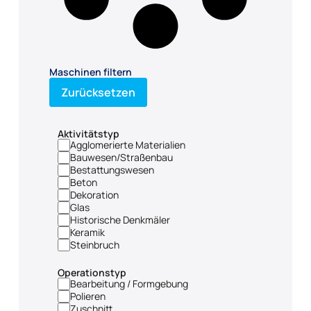
Maschinen filtern
Zurücksetzen
Aktivitätstyp
Agglomerierte Materialien
Bauwesen/Straßenbau
Bestattungswesen
Beton
Dekoration
Glas
Historische Denkmäler
Keramik
Steinbruch
Operationstyp
Bearbeitung / Formgebung
Polieren
Zuschnitt