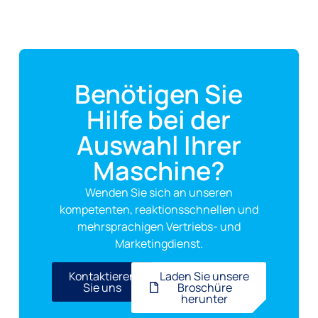
Benötigen Sie
Hilfe bei der
Auswahl Ihrer
Maschine?
Wenden Sie sich an unseren
kompetenten, reaktionsschnellen und
mehrsprachigen Vertriebs- und
Marketingdienst.
Kontaktieren
Laden Sie unsere
Sie uns
Broschüre
herunter