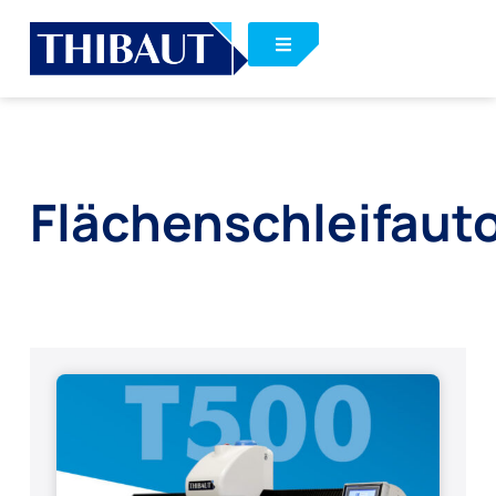
Flächenschleifau