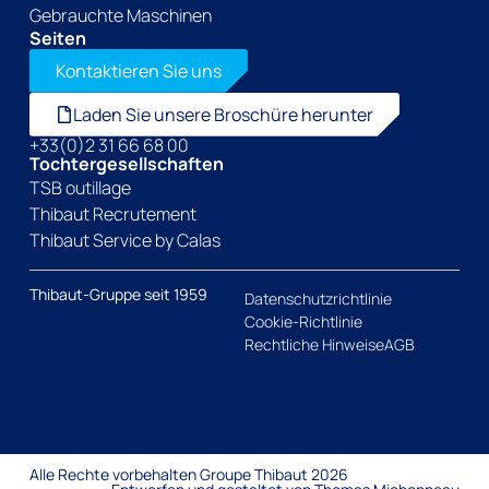
Gebrauchte Maschinen
Seiten
Kontaktieren Sie uns
Laden Sie unsere Broschüre herunter
+33(0)2 31 66 68 00
Tochtergesellschaften
TSB outillage
Thibaut Recrutement
Thibaut Service by Calas
Thibaut-Gruppe seit 1959
Datenschutzrichtlinie
Cookie-Richtlinie
Rechtliche Hinweise
AGB
Alle Rechte vorbehalten Groupe Thibaut 2026