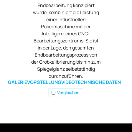
Endbearbeitung konzipiert
wurde, kombiniert die Leistung
einer industriellen
Poliermaschine mit der
Intelligenz eines CNC-
Bearbeitungszentrums. Sie ist
in der Lage, den gesamten
Endbearbeitungsprozess von
der Grobkalibrierung bis hin zum
Spiegelglanz selbstständig
durchzuführen.
GALERIE
VORSTELLUNG
VIDEO
TECHNISCHE DATEN
Vergleichen