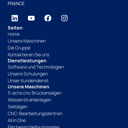
FRANCE
Seiten
Home
Unsere Maschinen
Die Gruppe
Kontaktieren Sie uns
Dienstleistungen
Software und Technologien
Unsere Schulungen
Unser Kundendienst
Unsere Maschinen
5-achs cnc Brückensägen
Wasserstrahlanlagen
Seilsägen
CNC-Bearbeitungszentren
All in One
Flächenschleifautomaten