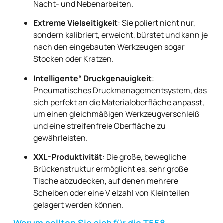
Nacht- und Nebenarbeiten.
Extreme Vielseitigkeit
: Sie poliert nicht nur,
sondern kalibriert, erweicht, bürstet und kann je
nach den eingebauten Werkzeugen sogar
Stocken oder Kratzen.
Intelligente“ Druckgenauigkeit
:
Pneumatisches Druckmanagementsystem, das
sich perfekt an die Materialoberfläche anpasst,
um einen gleichmäßigen Werkzeugverschleiß
und eine streifenfreie Oberfläche zu
gewährleisten.
XXL-Produktivität
: Die große, bewegliche
Brückenstruktur ermöglicht es, sehr große
Tische abzudecken, auf denen mehrere
Scheiben oder eine Vielzahl von Kleinteilen
gelagert werden können.
Warum sollten Sie sich für die T558