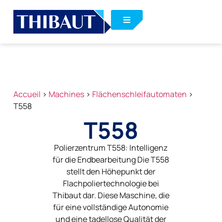
Accueil
>
Machines
>
Flächenschleifautomaten
>
T558
T558
Polierzentrum T558: Intelligenz
für die Endbearbeitung Die T558
stellt den Höhepunkt der
Flachpoliertechnologie bei
Thibaut dar. Diese Maschine, die
für eine vollständige Autonomie
und eine tadellose Qualität der