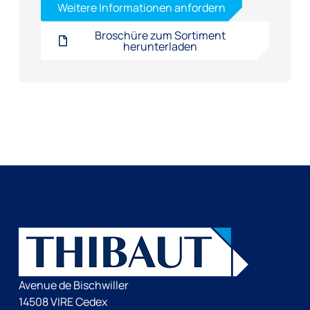
Weitere Informationen anfordern
Broschüre zum Sortiment
herunterladen
Avenue de Bischwiller
14508 VIRE Cedex