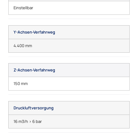
Einstellbar
Y-Achsen-Verfahrweg
4.400 mm
Z-Achsen-Verfahrweg
150 mm
Druckluftversorgung
16 m3/h > 6 bar