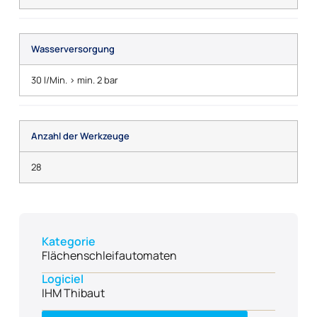
Wasserversorgung
30 l/Min. > min. 2 bar
Anzahl der Werkzeuge
28
Kategorie
Flächenschleifautomaten
Logiciel
IHM Thibaut