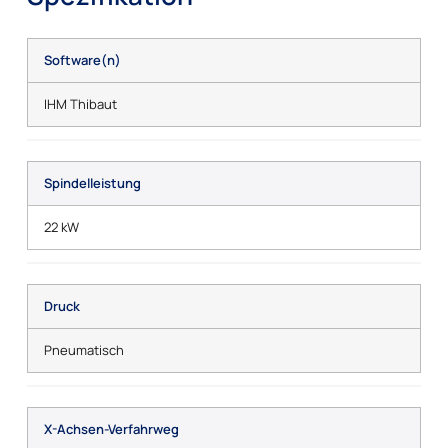
Software(n)
IHM Thibaut
Spindelleistung
22 kW
Druck
Pneumatisch
X-Achsen-Verfahrweg