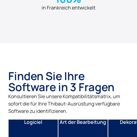
in Frankreich entwickelt
Finden Sie Ihre
Software in 3 Fragen
Konsultieren Sie unsere Kompatibilitätsmatrix, um
sofort die für Ihre Thibaut-Ausrüstung verfügbare
Software zu identifizieren.
Logiciel
Art der Bearbeitung
Dekora