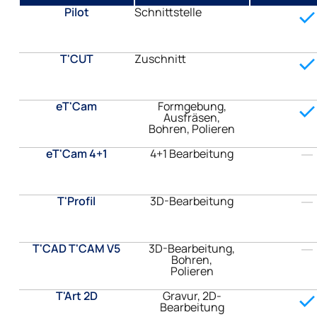
Pilot
Schnittstelle
T'CUT
Zuschnitt
eT'Cam
Formgebung,
Ausfräsen,
Bohren, Polieren
eT'Cam 4+1
4+1 Bearbeitung
T'Profil
3D-Bearbeitung
T'CAD T'CAM V5
3D-Bearbeitung,
Bohren,
Polieren
T'Art 2D
Gravur, 2D-
Bearbeitung