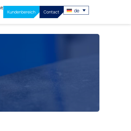
lt
de
Kundenbereich
Contact