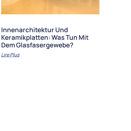
Innenarchitektur Und
Keramikplatten: Was Tun Mit
Dem Glasfasergewebe?
Lire Plus