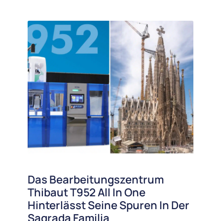
Das Bearbeitungszentrum
Thibaut T952 All In One
Hinterlässt Seine Spuren In Der
Sagrada Familia