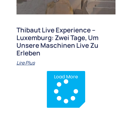
Thibaut Live Experience –
Luxemburg: Zwei Tage, Um
Unsere Maschinen Live Zu
Erleben
Lire Plus
Load More