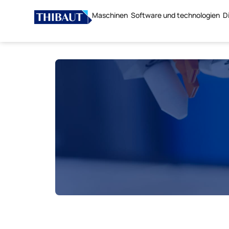
Maschinen
Software und technologien
D