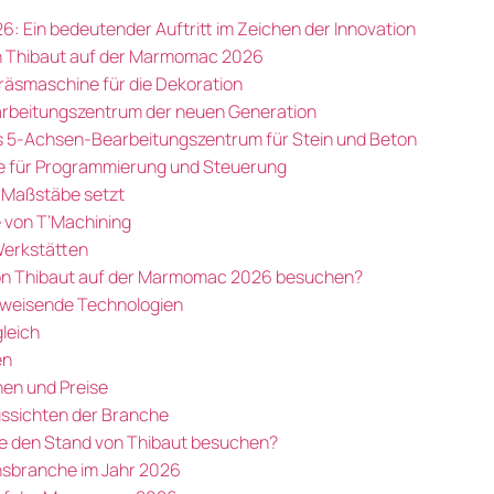
: Ein bedeutender Auftritt im Zeichen der Innovation
on Thibaut auf der Marmomac 2026
räsmaschine für die Dekoration
arbeitungszentrum der neuen Generation
es 5-Achsen-Bearbeitungszentrum für Stein und Beton
re für Programmierung und Steuerung
 Maßstäbe setzt
 von T’Machining
 Werkstätten
von Thibaut auf der Marmomac 2026 besuchen?
tsweisende Technologien
leich
en
nen und Preise
ussichten der Branche
te den Stand von Thibaut besuchen?
onsbranche im Jahr 2026