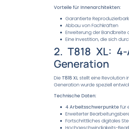
Vorteile für Innenarchitekten:
Garantierte Reproduzierbark
Abbau von Fachkräften
Erweiterung der Bandbreite d
Eine Investition, die sich du
2. T818 XL: 4
Generation
Die
T818 XL
stellt eine Revolution
Generation wurde speziell entwick
Technische Daten:
4 Arbeitsschwerpunkte
für 
Erweiterter Bearbeitungsber
Fortschrittliches digitales 
Hochgeschwindigkeits-Bear