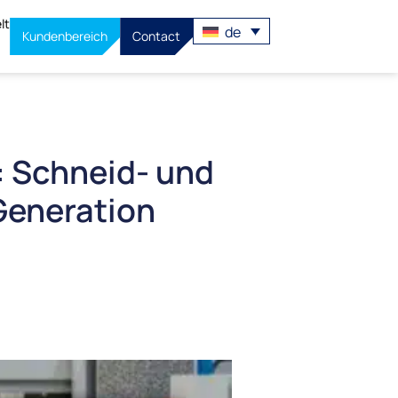
lt
de
Kundenbereich
Contact
 Schneid- und
Generation