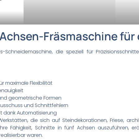
5-Achsen-Fräsmaschine für 
s-Schneidemaschine, die speziell für Präzisionsschni
ür maximale Flexibilität
nauigkeit
e und geometrische Formen
usschuss und Schnittfehlern
it dank Automatisierung
erkstätten, die sich auf Steindekorationen, Friese, ar
Ihre Fähigkeit, Schnitte in fünf Achsen auszuführen, erö
ealisierbar waren.