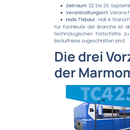
Zeitraum
: 22. bis 25. Septe
Veranstaltungsort
: Verona F
Halls Thibaut
: Hall 4, Stand 
Für Fachleute der Branche ist 
technologischen Fortschritte z
Bedürfnisse zugeschnitten sind.
Die drei Vo
der Marmo