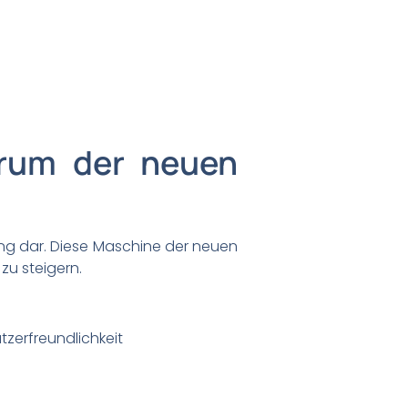
trum der neuen
tung dar. Diese Maschine der neuen
zu steigern.
tzerfreundlichkeit