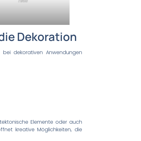
T958
die Dekoration
tte bei dekorativen Anwendungen
chitektonische Elemente oder auch
ffnet kreative Möglichkeiten, die