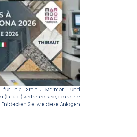
t für die Stein-, Marmor- und
 (Italien) vertreten sein, um seine
 Entdecken Sie, wie diese Anlagen