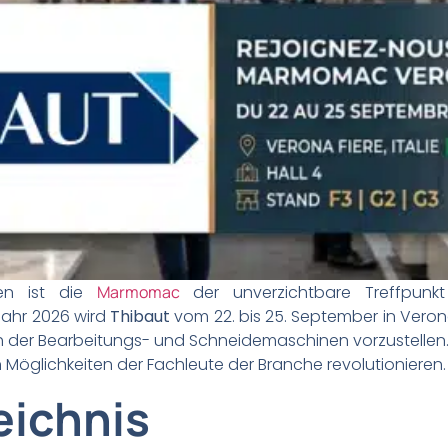
ten ist die
Marmomac
der unverzichtbare Treffpunk
Jahr 2026 wird
Thibaut
vom 22. bis 25. September in Verona
 der Bearbeitungs- und Schneidemaschinen vorzustellen.
en Möglichkeiten der Fachleute der Branche revolutionieren.
eichnis