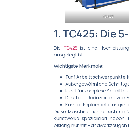
TC425
1. TC425: Die 
Die
TC425
ist eine Hochleistung
ausgelegt ist.
Wichtigste Merkmale:
Fünf Arbeitsschwerpunkte
f
Außergewöhnliche Schnittge
Ideal für komplexe Schnitt
Deutliche Reduzierung von A
Kürzere Implementierungsze
Diese Maschine richtet sich an W
Kunstwerke spezialisiert haben. 
bislang nur mit Handwerkzeugen r