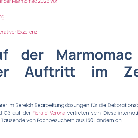
auf der Marmomac 2026 vor
ng
perativer Exzellenz
uf der Marmomac
er Auftritt im Z
hrer im Bereich Bearbeitungslösungen für die Dekoratio
nd G3 auf der
Fiera di Verona
vertreten sein. Diese intern
eht Tausende von Fachbesuchern aus 150 Ländern an.