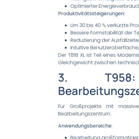
Optimierter Energieverbrauc
Produktivitätssteigerungen:
Um 30 bis 40 % verkürzte Pro
Bessere Formstabilität der Te
Reduzierung der Ausfallzeite
Intuitive Benutzeroberfläche
Der T818 XL ist Teil eines Moder
Gleichgewicht zwischen technische
3. T958: 
Bearbeitungsze
Für Großprojekte mit massiv
Bearbeitungszentrum.
Anwendungsbereiche:
Bearbeitung großformatiger