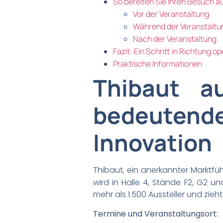
So bereiten Sie Ihren Besuch 
Vor der Veranstaltung
Während der Veranstaltu
Nach der Veranstaltung
Fazit: Ein Schritt in Richtung o
Praktische Informationen
Thibaut a
bedeutend
Innovation
Thibaut, ein anerkannter Marktfü
wird in Halle 4, Stände F2, G2 u
mehr als 1.500 Aussteller und zi
Termine und Veranstaltungsort: