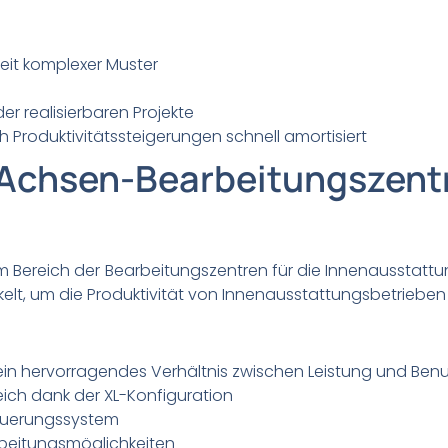
eit komplexer Muster
er realisierbaren Projekte
rch Produktivitätssteigerungen schnell amortisiert
-Achsen-Bearbeitungszen
 im Bereich der Bearbeitungszentren für die Innenausstat
elt, um die Produktivität von Innenausstattungsbetrieben 
ein hervorragendes Verhältnis zwischen Leistung und Benu
eich dank der XL-Konfiguration
Steuerungssystem
beitungsmöglichkeiten