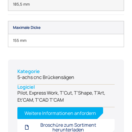
185,5 mm
Maximale Dicke
155 mm
Kategorie
5-achs cnc Brückensägen
Logiciel
Pilot, Express Work, T’Cut, T’Shape, T’Art,
Et’CAM, T’CAD T’CAM
Weitere Informationen anfordern
Broschüre zum Sortiment
herunterladen