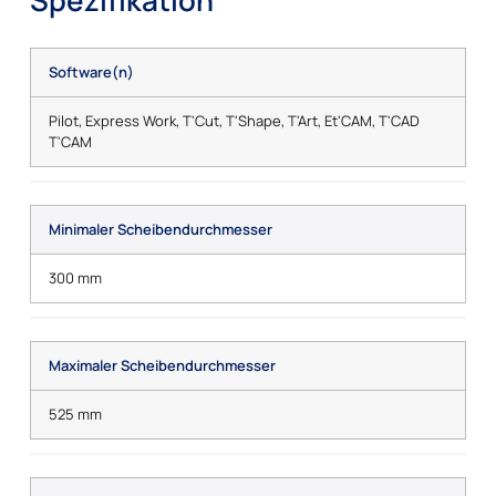
Software(n)
Pilot, Express Work, T'Cut, T'Shape, T'Art, Et'CAM, T'CAD
T'CAM
Minimaler Scheibendurchmesser
300 mm
Maximaler Scheibendurchmesser
525 mm