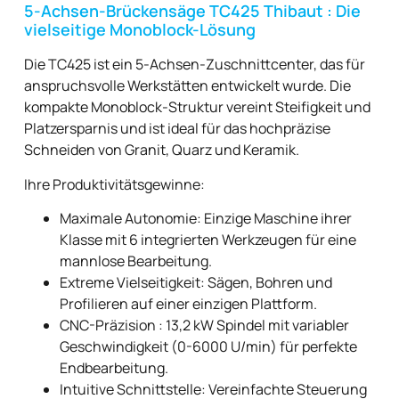
5-Achsen-Brückensäge TC425 Thibaut : Die
vielseitige Monoblock-Lösung
Die TC425 ist ein 5-Achsen-Zuschnittcenter, das für
anspruchsvolle Werkstätten entwickelt wurde. Die
kompakte Monoblock-Struktur vereint Steifigkeit und
Platzersparnis und ist ideal für das hochpräzise
Schneiden von Granit, Quarz und Keramik.
Ihre Produktivitätsgewinne:
Maximale Autonomie: Einzige Maschine ihrer
Klasse mit 6 integrierten Werkzeugen für eine
mannlose Bearbeitung.
Extreme Vielseitigkeit: Sägen, Bohren und
Profilieren auf einer einzigen Plattform.
CNC-Präzision : 13,2 kW Spindel mit variabler
Geschwindigkeit (0-6000 U/min) für perfekte
Endbearbeitung.
Intuitive Schnittstelle: Vereinfachte Steuerung