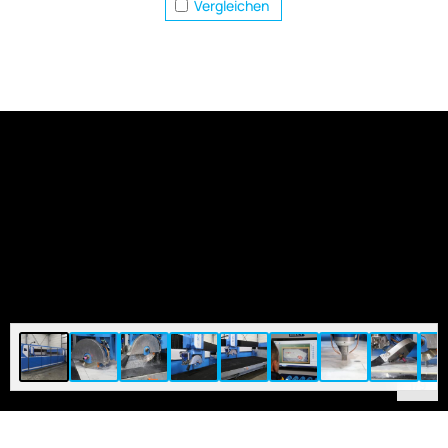
Vergleichen
1
/
9