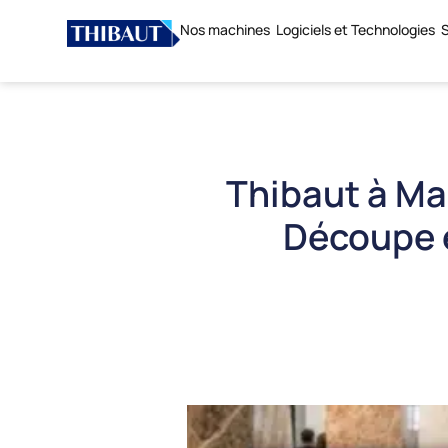
Nos machines
Logiciels et Technologies
S
Thibaut à M
Découpe e