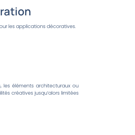
oration
ur les applications décoratives.
s, les éléments architecturaux ou
tés créatives jusqu’alors limitées