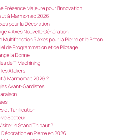
 Présence Majeure pour l’Innovation
baut à Marmomac 2026
Axes pour la Décoration
nage 4 Axes Nouvelle Génération
 Multifonction 5 Axes pour la Pierre et le Béton
iel de Programmation et de Pilotage
ange la Donne
les de T’Machining
les Ateliers
baut à Marmomac 2026 ?
gies Avant-Gardistes
araison
iées
s et Tarification
ive Secteur
isiter le Stand Thibaut ?
 Décoration en Pierre en 2026