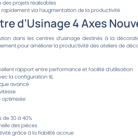
 des projets réalisables
 rapidement via l’augmentation de la productivité
ntre d’Usinage 4 Axes Nouv
tion dans les centres d’usinage destinés à la décorat
ement pour améliorer la productivité des ateliers de déco
llent rapport entre performance et facilité d’utilisation
ec la configuration XL
ique avancé
vitesse
 optimisée
s de 30 à 40%
nelle des pièces
vité grâce à la fiabilité accrue