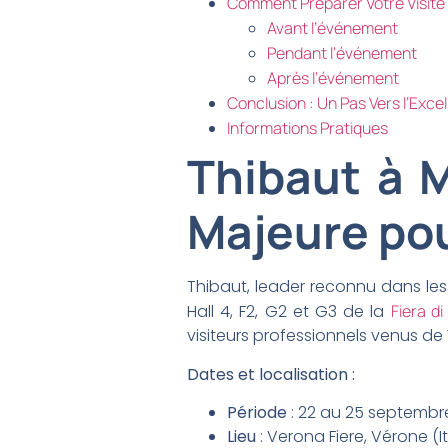
Comment Préparer Votre Visit
Avant l’événement
Pendant l’événement
Après l’événement
Conclusion : Un Pas Vers l’Exce
Informations Pratiques
Thibaut à 
Majeure pou
Thibaut, leader reconnu dans les
Hall 4, F2, G2 et G3 de la
Fiera di
visiteurs professionnels venus de 
Dates et localisation :
Période
: 22 au 25 septembr
Lieu
: Verona Fiere, Vérone (It