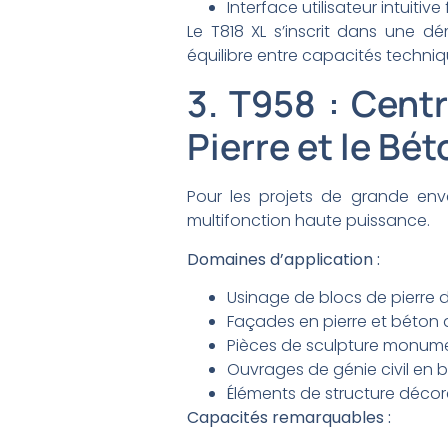
Interface utilisateur intuiti
Le T818 XL s’inscrit dans une d
équilibre entre capacités techniqu
3. T958 : Cent
Pierre et le Bét
Pour les projets de grande env
multifonction haute puissance.
Domaines d’application :
Usinage de blocs de pierre d
Façades en pierre et béton 
Pièces de sculpture monum
Ouvrages de génie civil en 
Éléments de structure décor
Capacités remarquables :