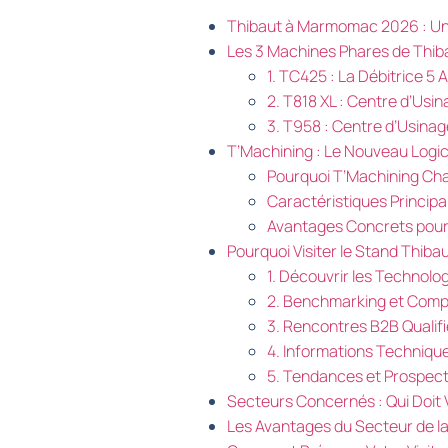
Thibaut à Marmomac 2026 : Une
Les 3 Machines Phares de Thi
1. TC425 : La Débitrice 5 
2. T818 XL : Centre d’Usi
3. T958 : Centre d’Usinage
T’Machining : Le Nouveau Logic
Pourquoi T’Machining Ch
Caractéristiques Principa
Avantages Concrets pour 
Pourquoi Visiter le Stand Thi
1. Découvrir les Technolo
2. Benchmarking et Comp
3. Rencontres B2B Qualif
4. Informations Technique
5. Tendances et Prospect
Secteurs Concernés : Qui Doit V
Les Avantages du Secteur de la