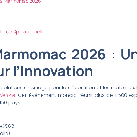
e à Marmomac 2026
llence Opérationnelle
Marmomac 2026 : U
r l’Innovation
 solutions d’usinage pour la décoration et les matériau
 Verona
. Cet événement mondial réunit plus de 1 500 expo
150 pays.
e 2026
alie)