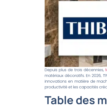
Depuis plus de trois décennies,
matériaux décoratifs. En 2026,
T
innovations en matière de mac
productivité et les capacités cré
Table des m