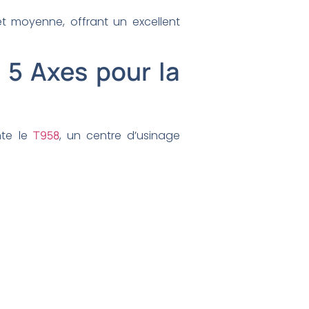
et moyenne, offrant un excellent
 5 Axes pour la
nte le
T958
, un centre d’usinage