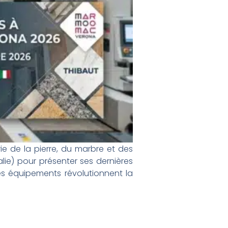
ie de la pierre, du marbre et des
ie) pour présenter ses dernières
 équipements révolutionnent la