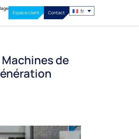
llage
fr
Espace client
Contact
 Machines de
Génération