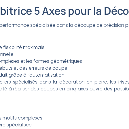
ébitrice 5 Axes pour la Déc
 performance spécialisée dans la découpe de précision po
 flexibilité maximale
nnelle
omplexes et les formes géométriques
rebuts et des erreurs de coupe
uit grâce à l’automatisation
iers spécialisés dans la décoration en pierre, les frise
ité à réaliser des coupes en cinq axes ouvre des possibili
es motifs complexes
re spécialisée