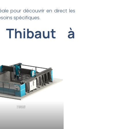
éale pour découvrir en direct les
soins spécifiques.
 Thibaut à
T958