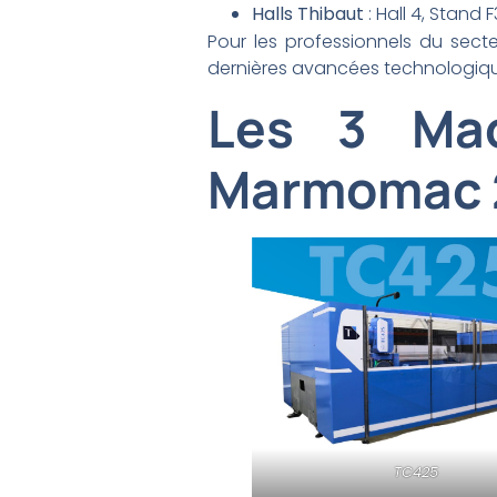
Halls Thibaut
: Hall 4, Stand 
Pour les professionnels du sect
dernières avancées technologique
Les 3 Mac
Marmomac 
TC425