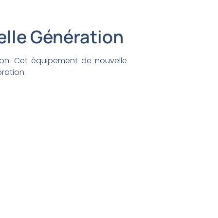
elle Génération
ion. Cet équipement de nouvelle
ration.