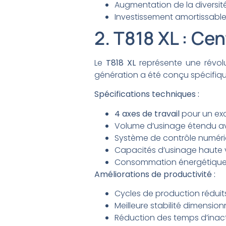
Augmentation de la diversité
Investissement amortissable
2. T818 XL : Ce
Le
T818 XL
représente une révolu
génération a été conçu spécifiqu
Spécifications techniques :
4 axes de travail
pour un exce
Volume d’usinage étendu av
Système de contrôle numér
Capacités d’usinage haute 
Consommation énergétique
Améliorations de productivité :
Cycles de production réduit
Meilleure stabilité dimension
Réduction des temps d’inacti