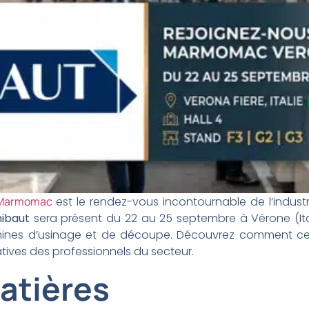
Marmomac
est le rendez-vous incontournable de l’industr
hibaut
sera présent du 22 au 25 septembre à Vérone (Ital
hines d’usinage et de découpe. Découvrez comment ces
atives des professionnels du secteur.
atières