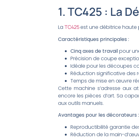
1. TC425 : La D
La
TC425
est une débitrice haute
Caractéristiques principales :
Cinq axes de travail
pour une
Précision de coupe exceptio
Idéale pour les découpes c
Réduction significative des 
Temps de mise en œuvre réd
Cette machine s’adresse aux atel
encore les pièces d’art. Sa capac
aux outils manuels.
Avantages pour les décorateurs :
Reproductibilité garantie d
Réduction de la main-d’œuv