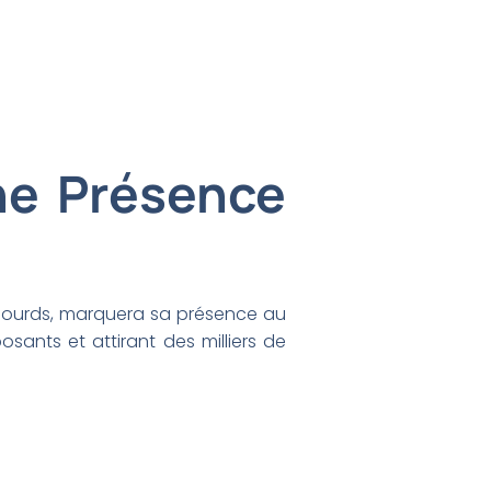
ne Présence
x lourds, marquera sa présence au
sants et attirant des milliers de