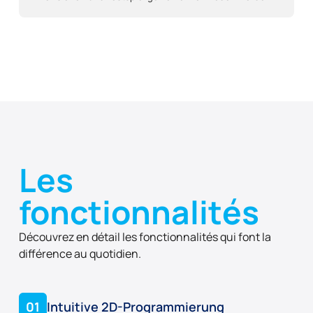
Les
fonctionnalités
Découvrez en détail les fonctionnalités qui font la
différence au quotidien.
01
Intuitive 2D-Programmierung