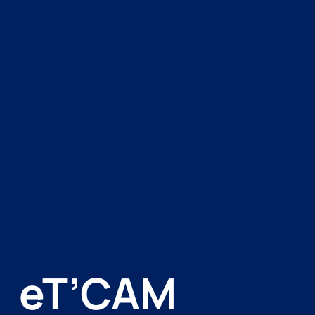
eT’CAM