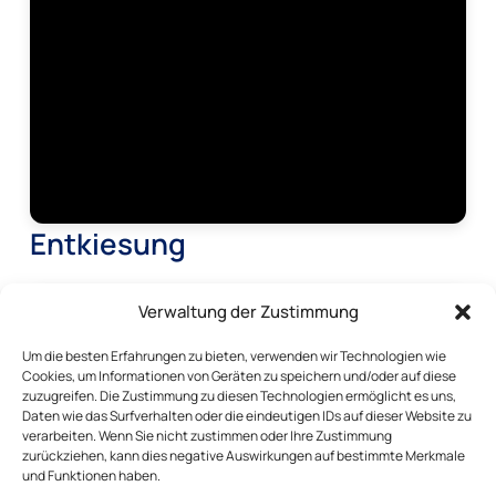
Entkiesung
Verwaltung der Zustimmung
Um die besten Erfahrungen zu bieten, verwenden wir Technologien wie
Cookies, um Informationen von Geräten zu speichern und/oder auf diese
zuzugreifen. Die Zustimmung zu diesen Technologien ermöglicht es uns,
Daten wie das Surfverhalten oder die eindeutigen IDs auf dieser Website zu
verarbeiten. Wenn Sie nicht zustimmen oder Ihre Zustimmung
zurückziehen, kann dies negative Auswirkungen auf bestimmte Merkmale
und Funktionen haben.