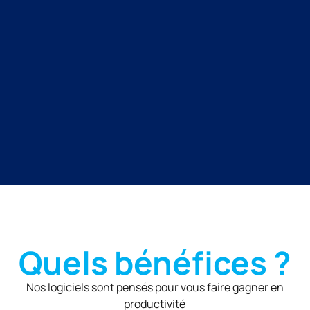
Quels bénéfices ?
Nos logiciels sont pensés pour vous faire gagner en
productivité