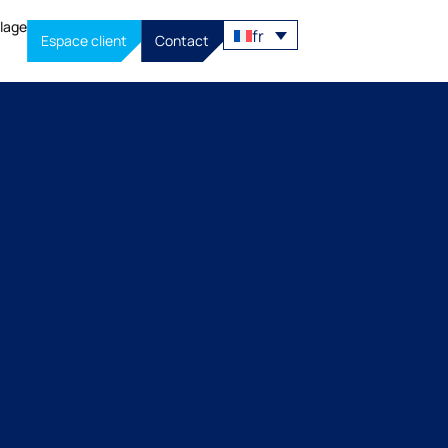
llage
fr
Espace client
Contact