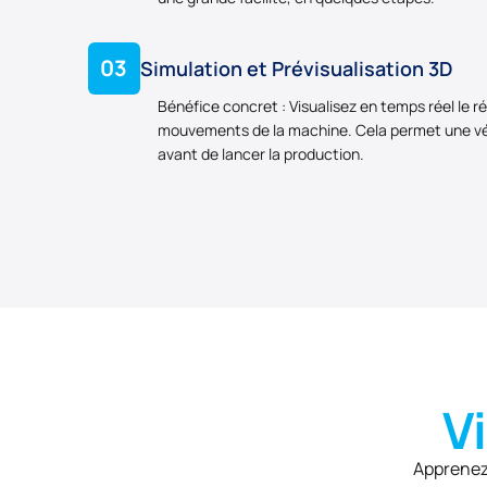
03
Simulation et Prévisualisation 3D
Bénéfice concret : Visualisez en temps réel le ré
mouvements de la machine. Cela permet une véri
avant de lancer la production.
V
Apprenez 