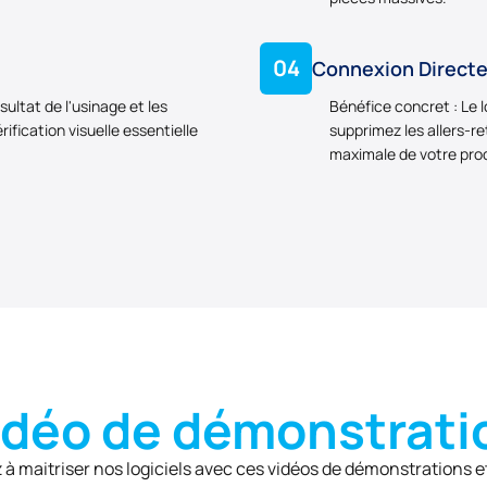
04
Connexion Directe
sultat de l'usinage et les
Bénéfice concret : Le 
fication visuelle essentielle
supprimez les allers-ret
maximale de votre pro
idéo de démonstrati
à maitriser nos logiciels avec ces vidéos de démonstrations et