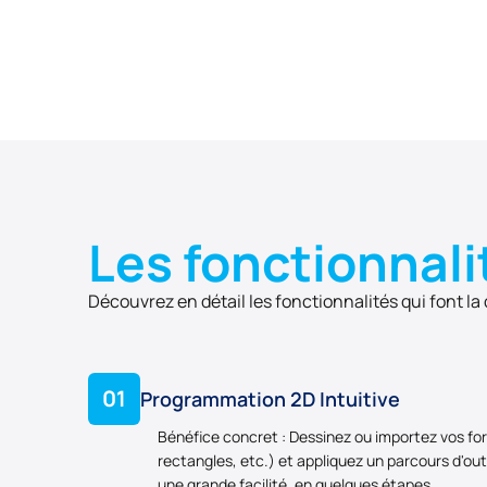
Les fonctionnali
Découvrez en détail les fonctionnalités qui font la
01
Programmation 2D Intuitive
Bénéfice concret : Dessinez ou importez vos fo
rectangles, etc.) et appliquez un parcours d'out
une grande facilité, en quelques étapes.