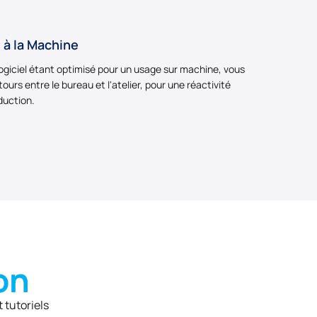
 à la Machine
logiciel étant optimisé pour un usage sur machine, vous
ours entre le bureau et l'atelier, pour une réactivité
duction.
on
 tutoriels