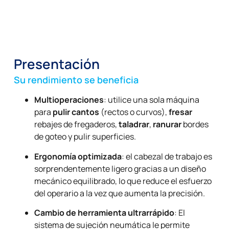
Presentación
Su rendimiento se beneficia
Multioperaciones
: utilice una sola máquina
para
pulir cantos
(rectos o curvos),
fresar
rebajes de fregaderos,
taladrar
,
ranurar
bordes
de goteo y pulir superficies.
Ergonomía optimizada
: el cabezal de trabajo es
sorprendentemente ligero gracias a un diseño
mecánico equilibrado, lo que reduce el esfuerzo
del operario a la vez que aumenta la precisión.
Cambio de herramienta ultrarrápido
: El
sistema de sujeción neumática le permite