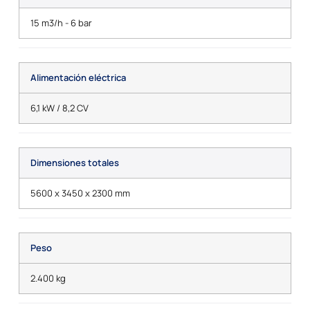
15 m3/h - 6 bar
Alimentación eléctrica
6,1 kW / 8,2 CV
Dimensiones totales
5600 x 3450 x 2300 mm
Peso
2.400 kg