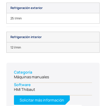
Refrigeración exterior
25 l/min
Refrigeración interior
12 l/min
Categoría
Máquinas manuales
Software
HMI Thibaut
Solicitar más información