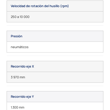
Velocidad de rotación del husillo (rpm)
250 a 10 000
Presión
neumáticos
Recorrido eje X
3 970 mm
Recorrido eje Y
1.300 mm