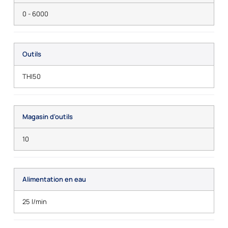
0 - 6000
Outils
THI50
Magasin d'outils
10
Alimentation en eau
25 l/min