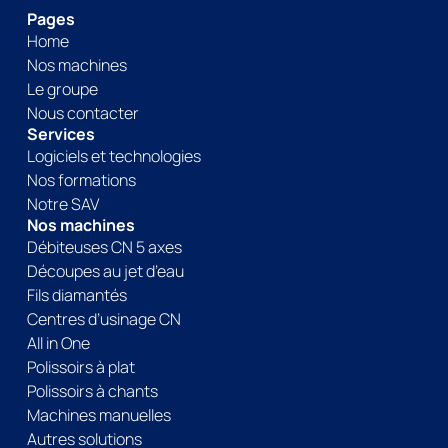
Pages
Home
Nos machines
Le groupe
Nous contacter
Services
Logiciels et technologies
Nos formations
Notre SAV
Nos machines
Débiteuses CN 5 axes
Découpes au jet d’eau
Fils diamantés
Centres d’usinage CN
All in One
Polissoirs à plat
Polissoirs à chants
Machines manuelles
Autres solutions