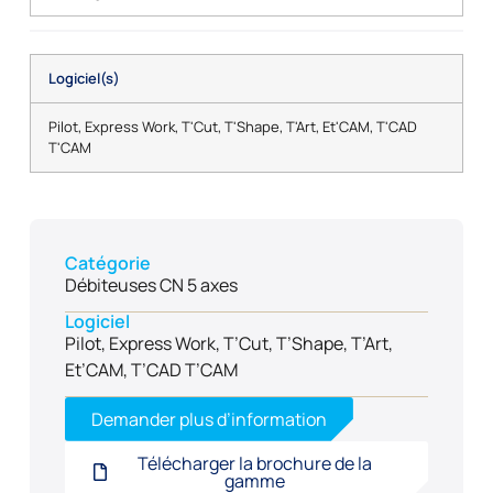
Logiciel(s)
Pilot, Express Work, T'Cut, T'Shape, T'Art, Et'CAM, T'CAD
T'CAM
Catégorie
Débiteuses CN 5 axes
Logiciel
Pilot, Express Work, T’Cut, T’Shape, T’Art,
Et’CAM, T’CAD T’CAM
Demander plus d’information
Télécharger la brochure de la
gamme