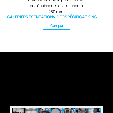
des épaisseurs allant jusqu’à
250 mm.
GALERIE
PRÉSENTATION
VIDEO
SPÉCIFICATIONS
Comparer