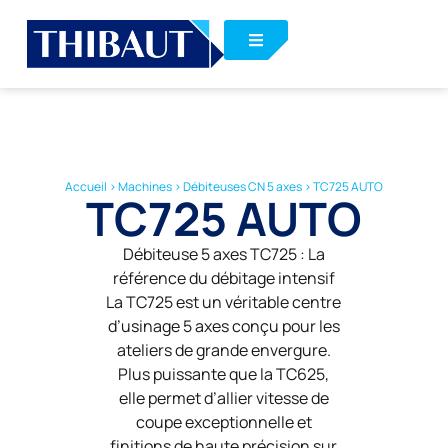
Accueil
>
Machines
>
Débiteuses CN 5 axes
>
TC725 AUTO
TC725 AUTO
Débiteuse 5 axes TC725 : La
référence du débitage intensif
La TC725 est un véritable centre
d’usinage 5 axes conçu pour les
ateliers de grande envergure.
Plus puissante que la TC625,
elle permet d’allier vitesse de
coupe exceptionnelle et
finitions de haute précision sur