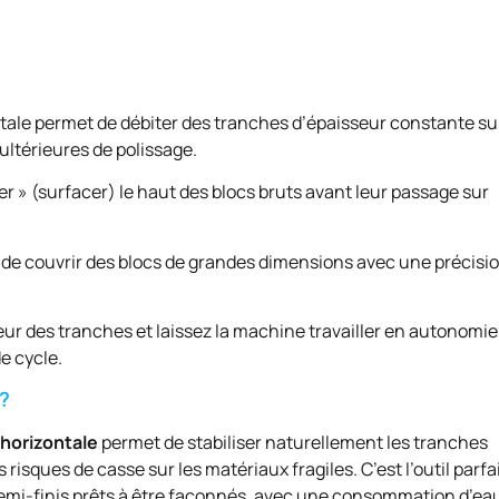
tale permet de débiter des tranches d’épaisseur constante su
 ultérieures de polissage.
er » (surfacer) le haut des blocs bruts avant leur passage sur
 de couvrir des blocs de grandes dimensions avec une précisi
ur des tranches et laissez la machine travailler en autonomie
e cycle.
 ?
horizontale
permet de stabiliser naturellement les tranches
risques de casse sur les matériaux fragiles. C’est l’outil parfa
semi-finis prêts à être façonnés, avec une consommation d’ea