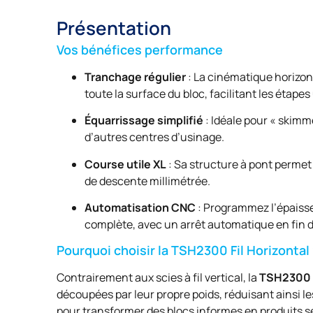
Présentation
Vos bénéfices performance
Tranchage régulier
: La cinématique horizon
toute la surface du bloc, facilitant les étapes
Équarrissage simplifié
: Idéale pour « skimm
d’autres centres d’usinage.
Course utile XL
: Sa structure à pont permet
de descente millimétrée.
Automatisation CNC
: Programmez l’épaisse
complète, avec un arrêt automatique en fin d
Pourquoi choisir la TSH2300 Fil Horizontal
Contrairement aux scies à fil vertical, la
TSH2300 
découpées par leur propre poids, réduisant ainsi les 
pour transformer des blocs informes en produits 