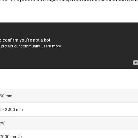
050 mm
0 - 2 300 mm
 kW
- 7000 mm /h