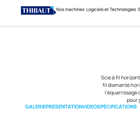
Nos machines
Logiciels et Technologies
S
Scie à fil horiz
fil diamanté hor
l’équarrissage 
pour 
GALERIE
PRÉSENTATION
VIDEO
SPÉCIFICATIONS