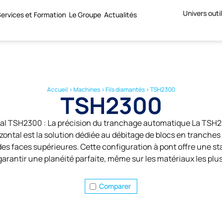
Univers outi
ervices et Formation
Le Groupe
Actualités
Accueil
>
Machines
>
Fils diamantés
>
TSH2300
TSH2300
ontal TSH2300 : La précision du tranchage automatique La TSH
izontal est la solution dédiée au débitage de blocs en tranches 
des faces supérieures. Cette configuration à pont offre une st
garantir une planéité parfaite, même sur les matériaux les plus
Comparer