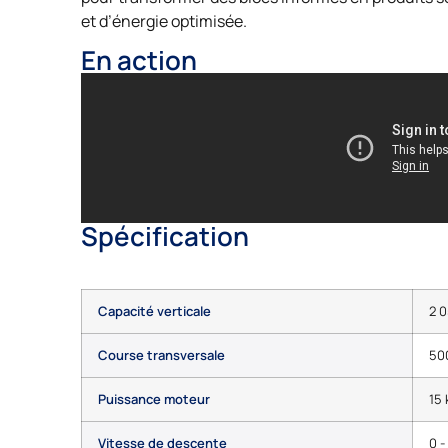
et d’énergie optimisée.
En action
Spécification
Capacité verticale
2 
Course transversale
50
Puissance moteur
15
Vitesse de descente
0 