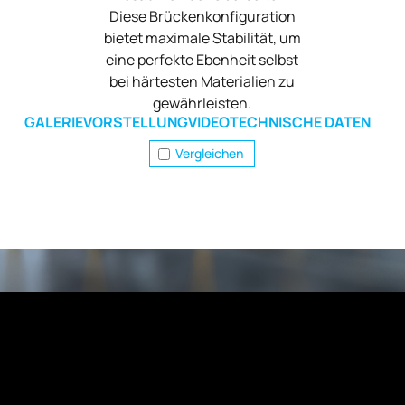
Diese Brückenkonfiguration
bietet maximale Stabilität, um
eine perfekte Ebenheit selbst
bei härtesten Materialien zu
gewährleisten.
GALERIE
VORSTELLUNG
VIDEO
TECHNISCHE DATEN
Vergleichen