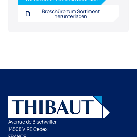
Broschüre zum Sortiment
herunterladen
Avenue de Bischwiller
14508 VIRE Cedex
FRANCE