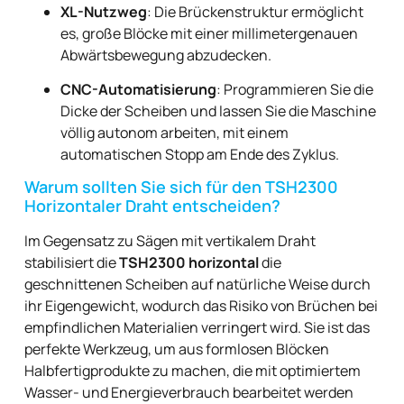
XL-Nutzweg
: Die Brückenstruktur ermöglicht
es, große Blöcke mit einer millimetergenauen
Abwärtsbewegung abzudecken.
CNC-Automatisierung
: Programmieren Sie die
Dicke der Scheiben und lassen Sie die Maschine
völlig autonom arbeiten, mit einem
automatischen Stopp am Ende des Zyklus.
Warum sollten Sie sich für den TSH2300
Horizontaler Draht entscheiden?
Im Gegensatz zu Sägen mit vertikalem Draht
stabilisiert die
TSH2300 horizontal
die
geschnittenen Scheiben auf natürliche Weise durch
ihr Eigengewicht, wodurch das Risiko von Brüchen bei
empfindlichen Materialien verringert wird. Sie ist das
perfekte Werkzeug, um aus formlosen Blöcken
Halbfertigprodukte zu machen, die mit optimiertem
Wasser- und Energieverbrauch bearbeitet werden