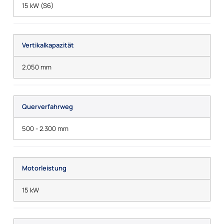
15 kW (S6)
Vertikalkapazität
2.050 mm
Querverfahrweg
500 - 2.300 mm
Motorleistung
15 kW