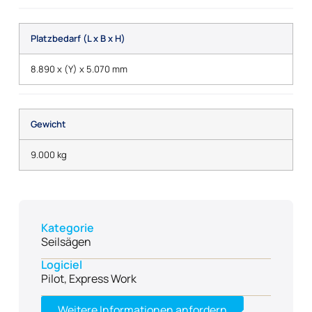
Platzbedarf (L x B x H)
8.890 x (Y) x 5.070 mm
Gewicht
9.000 kg
Kategorie
Seilsägen
Logiciel
Pilot, Express Work
Weitere Informationen anfordern