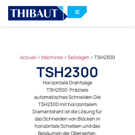
Accueil
>
Machines
>
Seilsägen
>
TSH2300
TSH2300
Horizontale Drahtsäge
TSH2300: Präzises
automatisches Schneiden Die
TSH2300 mit horizontalem
Diamantdraht ist die Lösung für
das Schneiden von Blöcken in
horizontale Scheiben und das
Besäumen der Oberseiten.