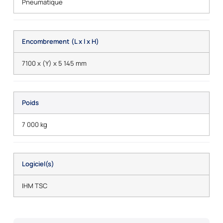
Pneumatique
Encombrement (L x l x H)
7100 x (Y) x 5 145 mm
Poids
7 000 kg
Logiciel(s)
IHM TSC