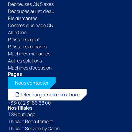
Débiteuses CN 5 axes
Découpes au jet d’eau
Fils diamantés
Centres d’usinage CN
All in One
Polissoirs à plat
Polissoirs à chants
Machines manuelles
Autres solutions
Machines d’occasion
Pages
Nous contacter
Télécharger notre brochure
+33(0)2 31 66 68 00
Nos filiales
TSB outillage
Thibaut Recrutement
Thibaut Service by Calas