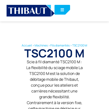
Accueil
>
Machines
>
Fils diamantés
>
TSC2100 M
TSC2100 M
Scie à fil diamanté TSC2100 M :
La flexibilité du sciage mobile La
TSC2100 M est la solution de
débitage mobile de Thibaut,
conçue pour les ateliers et
carrières nécessitant une
grande flexibilité.
Contrairement à la version fixe,
cette machine se déplace sur