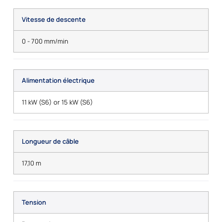
Vitesse de descente
0 - 700 mm/min
Alimentation électrique
11 kW (S6) or 15 kW (S6)
Longueur de câble
17,10 m
Tension