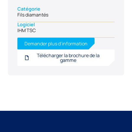
Catégorie
Fils diamantés
Logiciel
IHM TSC
Demander plus d’information
Télécharger la brochure de la
gamme