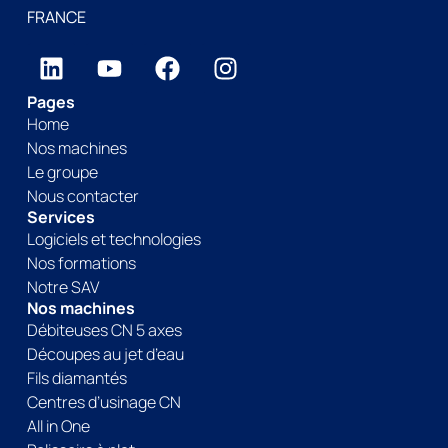
FRANCE
Pages
Home
Nos machines
Le groupe
Nous contacter
Services
Logiciels et technologies
Nos formations
Notre SAV
Nos machines
Débiteuses CN 5 axes
Découpes au jet d’eau
Fils diamantés
Centres d’usinage CN
All in One