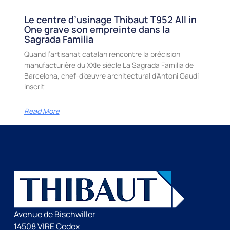
Le centre d’usinage Thibaut T952 All in
One grave son empreinte dans la
Sagrada Familia
Quand l’artisanat catalan rencontre la précision
manufacturière du XXIe siècle La Sagrada Familia de
Barcelona, chef-d’œuvre architectural d’Antoni Gaudí
inscrit
Read More
Avenue de Bischwiller
14508 VIRE Cedex