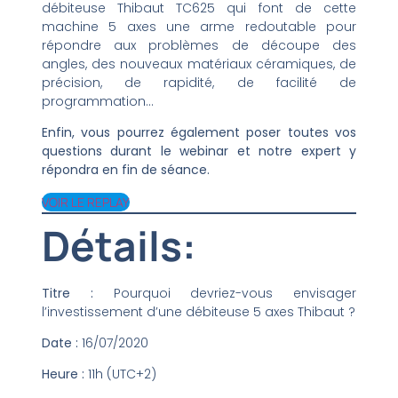
débiteuse Thibaut TC625 qui font de cette
machine 5 axes une arme redoutable pour
répondre aux problèmes de découpe des
angles, des nouveaux matériaux céramiques, de
précision, de rapidité, de facilité de
programmation…
Enfin, vous pourrez également poser toutes vos
questions durant le webinar et notre expert y
répondra en fin de séance.
VOIR LE REPLAY
Détails:
Titre :
Pourquoi devriez-vous envisager
l’investissement d’une débiteuse 5 axes Thibaut ?
Date :
16/07/2020
Heure :
11h (UTC+2)