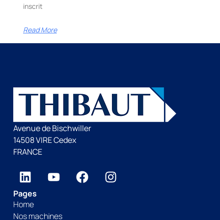
inscrit
Read More
Avenue de Bischwiller
14508 VIRE Cedex
FRANCE
Pages
Home
Nos machines