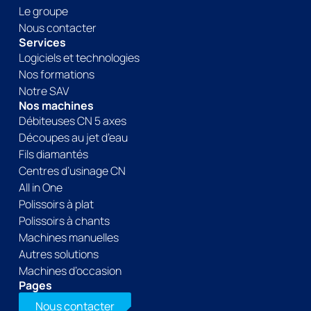
Le groupe
Nous contacter
Services
Logiciels et technologies
Nos formations
Notre SAV
Nos machines
Débiteuses CN 5 axes
Découpes au jet d’eau
Fils diamantés
Centres d’usinage CN
All in One
Polissoirs à plat
Polissoirs à chants
Machines manuelles
Autres solutions
Machines d’occasion
Pages
Nous contacter