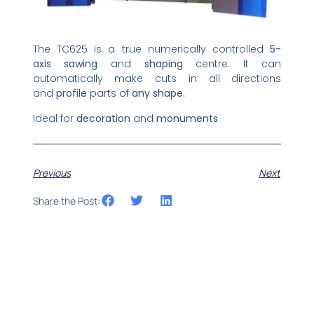
The TC625 is a true numerically controlled
5-
axis
sawing
and
shaping
centre. It can
automatically make cuts in all directions
and
profile
parts of
any shape
.
Ideal for
decoration
and
monuments
.
Previous
Next
Share the Post: