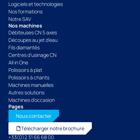
Logiciels et technologies
Nos formations
Notre SAV
Nos machines
Débiteuses CN 5 axes
Découpes au jet d’eau
Fils diamantés
Centres d’usinage CN
All in One
Polissoirs à plat
Polissoirs à chants
Machines manuelles
Autres solutions
Machines d’occasion
Pages
Nous contacter
Télécharger notre brochure
+33(0)2 31 66 68 00