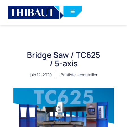
Bridge Saw / TC625
/ 5-axis
juin 12, 2020
Baptiste Lebouteiller