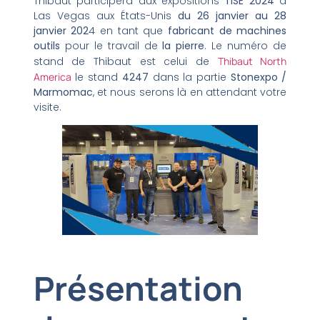
Thibaut participera aux expositions
TISE 2024
à
Las Vegas aux États-Unis
du 26 janvier au 28
janvier 202
4 en tant que
fabricant de machines
outils
pour le travail de
la pierre
. Le numéro de
stand de Thibaut est celui de
Thibaut North
America
le stand
4247
dans la partie
Stonexpo /
Marmomac
, et nous serons là en attendant votre
visite.
Présentation