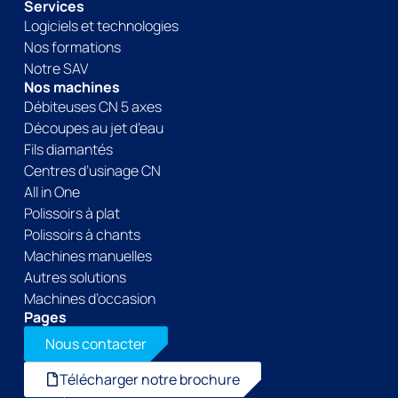
Services
Logiciels et technologies
Nos formations
Notre SAV
Nos machines
Débiteuses CN 5 axes
Découpes au jet d’eau
Fils diamantés
Centres d’usinage CN
All in One
Polissoirs à plat
Polissoirs à chants
Machines manuelles
Autres solutions
Machines d’occasion
Pages
Nous contacter
Télécharger notre brochure