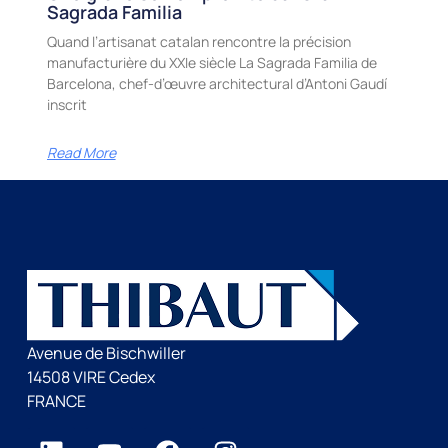
Sagrada Familia
Quand l’artisanat catalan rencontre la précision
manufacturière du XXIe siècle La Sagrada Familia de
Barcelona, chef-d’œuvre architectural d’Antoni Gaudí
inscrit
Read More
Avenue de Bischwiller
14508 VIRE Cedex
FRANCE