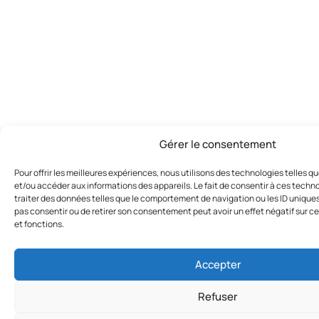
Gérer le consentement
Pour offrir les meilleures expériences, nous utilisons des technologies telles q
et/ou accéder aux informations des appareils. Le fait de consentir à ces techn
traiter des données telles que le comportement de navigation ou les ID uniques s
pas consentir ou de retirer son consentement peut avoir un effet négatif sur c
et fonctions.
Accepter
Refuser