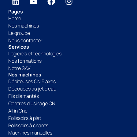
Pages
Home
Nos machines
Le groupe
Nous contacter
Services
Logiciels et technologies
Nos formations
Notre SAV
Nos machines
Débiteuses CN 5 axes
Découpes au jet d’eau
Fils diamantés
Centres d’usinage CN
All in One
Polissoirs à plat
Polissoirs à chants
Machines manuelles