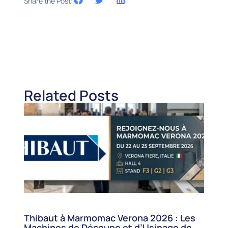
Share the Post:
Related Posts
Thibaut à Marmomac Verona 2026 : Les
Machines de Découpe et d’Usinage de