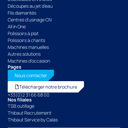
Découpes au jet d’eau
Fils diamantés
Centres d’usinage CN
All in One
Polissoirs à plat
Polissoirs à chants
Machines manuelles
Autres solutions
Machines d’occasion
Pages
Nous contacter
Télécharger notre brochure
+33(0)2 31 66 68 00
Nos filiales
TSB outillage
Thibaut Recrutement
Thibaut Service by Calas