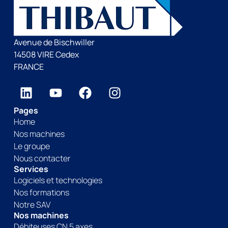
Avenue de Bischwiller
14508 VIRE Cedex
FRANCE
Pages
Home
Nos machines
Le groupe
Nous contacter
Services
Logiciels et technologies
Nos formations
Notre SAV
Nos machines
Débiteuses CN 5 axes