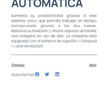
AUTOMÁTICA
Aumenta su productividad gracias a este
sistema único que permite trabajar en tiempo
enmascarado gracias a las dos mesas.
Reduzca su inversión y ahorre espacio al instalar
una máquina en vez de dos. La máquina está
equipada con el sistema de sujeción « Octopod
»: ¡ una revolución!
Previous
Next
Share the Post: