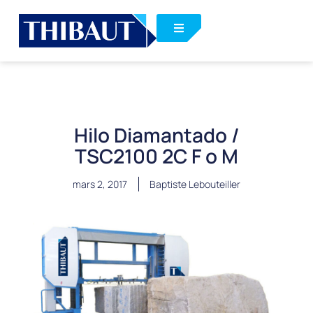
Hilo Diamantado /
TSC2100 2C F o M
mars 2, 2017
Baptiste Lebouteiller