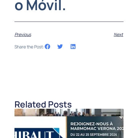
o Móvil.
Previous
Next
Share the Post:
Related Posts