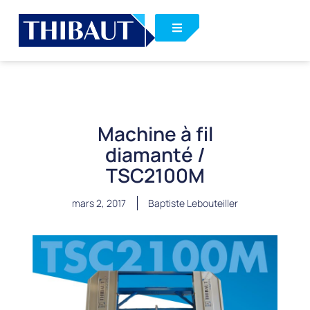
Machine à fil
diamanté /
TSC2100M
mars 2, 2017
Baptiste Lebouteiller