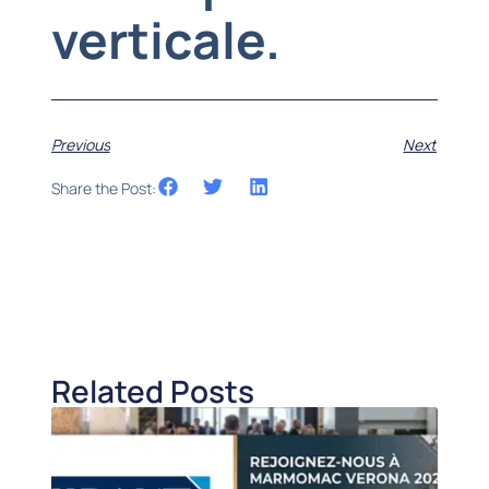
verticale.
Previous
Next
Share the Post:
Related Posts