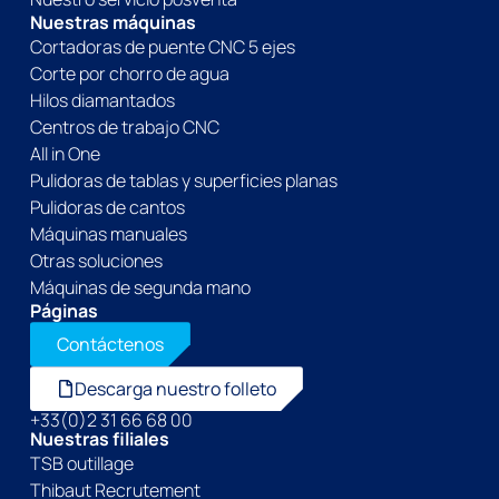
Nuestras máquinas
Cortadoras de puente CNC 5 ejes
Corte por chorro de agua
Hilos diamantados
Centros de trabajo CNC
All in One
Pulidoras de tablas y superficies planas
Pulidoras de cantos
Máquinas manuales
Otras soluciones
Máquinas de segunda mano
Páginas
Contáctenos
Descarga nuestro folleto
+33(0)2 31 66 68 00
Nuestras filiales
TSB outillage
Thibaut Recrutement