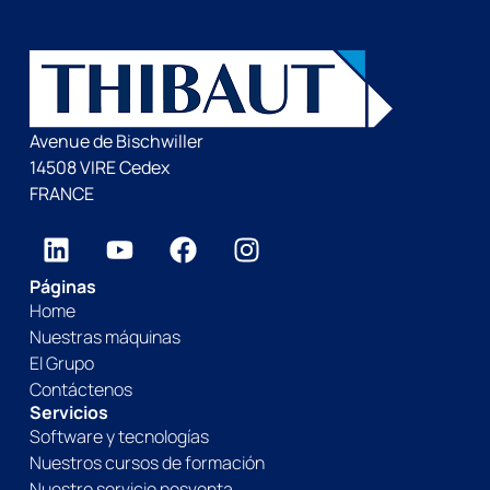
Avenue de Bischwiller
14508 VIRE Cedex
FRANCE
Páginas
Home
Nuestras máquinas
El Grupo
Contáctenos
Servicios
Software y tecnologías
Nuestros cursos de formación
Nuestro servicio posventa