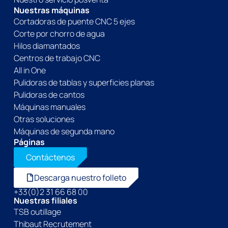
Nuestras máquinas
Cortadoras de puente CNC 5 ejes
Corte por chorro de agua
Hilos diamantados
Centros de trabajo CNC
All in One
Pulidoras de tablas y superficies planas
Pulidoras de cantos
Máquinas manuales
Otras soluciones
Máquinas de segunda mano
Páginas
Contáctenos
Descarga nuestro folleto
+33(0)2 31 66 68 00
Nuestras filiales
TSB outillage
Thibaut Recrutement