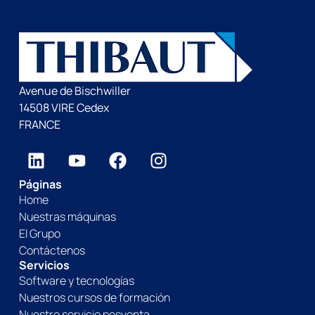
Avenue de Bischwiller
14508 VIRE Cedex
FRANCE
Páginas
Home
Nuestras máquinas
El Grupo
Contáctenos
Servicios
Software y tecnologías
Nuestros cursos de formación
Nuestro servicio posventa