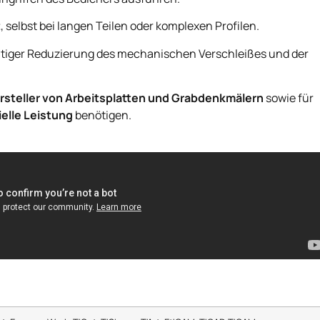
t
, selbst bei langen Teilen oder komplexen Profilen.
zeitiger Reduzierung des mechanischen Verschleißes und der
rsteller von Arbeitsplatten und Grabdenkmälern
sowie für
ielle Leistung
benötigen.