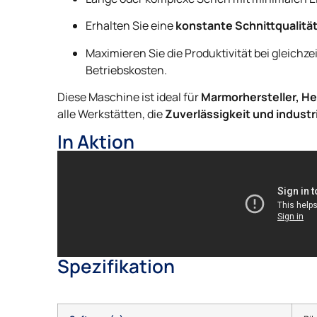
Erhalten Sie eine
konstante Schnittqualitä
Maximieren Sie die Produktivität bei gleich
Betriebskosten.
Diese Maschine ist ideal für
Marmorhersteller, He
alle Werkstätten, die
Zuverlässigkeit und industr
In Aktion
Spezifikation