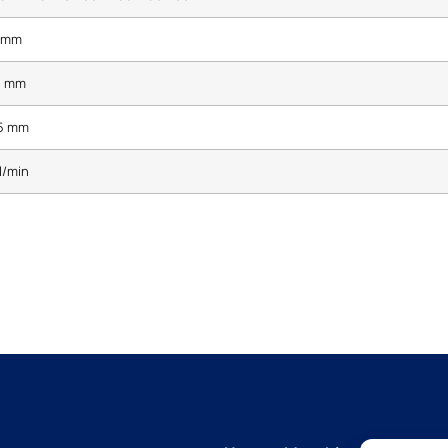
 mm
5 mm
5 mm
l/min