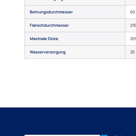
Bohrungsdurchmesser
60
Flanschdurchmesser
21
Maximale Dicke
25
Wasserversorgung
25 