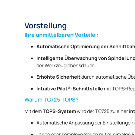
Vorstellung
Ihre unmittelbaren Vorteile :
Automatische Optimierung der Schnittba
Intelligente Überwachung von Spindel un
der Werkzeuglebensdauer.
Erhöhte Sicherheit
durch automatische Übe
Intuitive Pilot®-Schnittstelle
mit TOPS-Repo
Warum TC725 TOPS?
Mit dem
TOPS-System
wird der TC725 zu einer
in
Automatische Anpassung der Einstellungen an
Lange oder komplexe Serien mit minimalen E