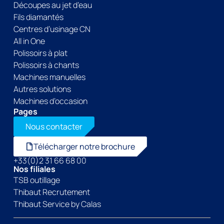
Découpes au jet d’eau
Fils diamantés
Centres d’usinage CN
All in One
Polissoirs à plat
Polissoirs à chants
Machines manuelles
Autres solutions
Machines d’occasion
Pages
Nous contacter
Télécharger notre brochure
+33(0)2 31 66 68 00
Nos filiales
TSB outillage
Thibaut Recrutement
Thibaut Service by Calas