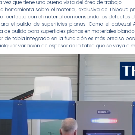
a vez que tiene una buena vista del área de trabajo.
a herramienta sobre el material, exclusiva de Thibaut: 
to perfecto con el material compensando los defectos de
ara el pulido de superficies planas. Como el cabeza
a de pulido para superficies planas en materiales blando
r de tabla integrado en la fundición es más preciso pa
lquier variación de espesor de la tabla que se vaya a m