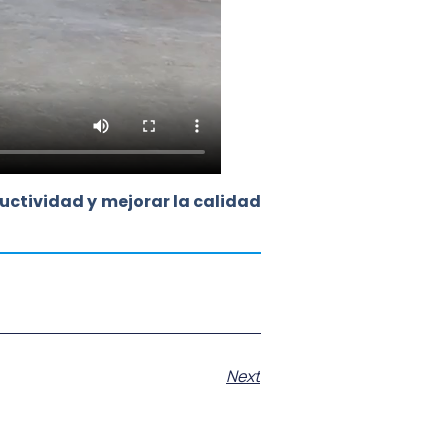
uctividad y mejorar la calidad
Next