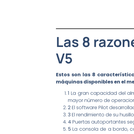
Las 8 razone
V5
Estos son las 8 característi
máquinas disponibles en el m
1
La gran capacidad del alm
mayor número de operacio
2
El software Pilot desarroll
3
El rendimiento de su husil
4
Puertas autoportantes seg
5
La consola de a bordo, co