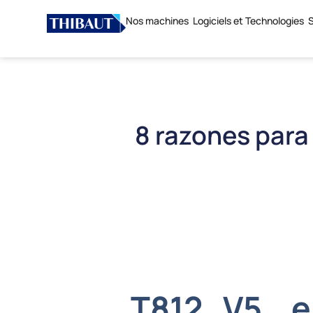
Nos machines
Logiciels et Technologies
S
8 razones para
T812 V5, e