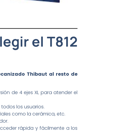
legir el T812
ecanizado Thibaut al resto de
ión de 4 ejes XL para atender el
 todos los usuarios.
iales como la cerámica, etc.
dor.
acceder rápida y fácilmente a los