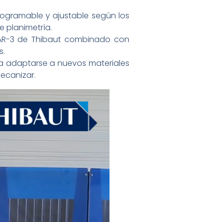
programable y ajustable según los
 planimetría.
l AR-3 de Thibaut combinado con
s.
ra adaptarse a nuevos materiales
ecanizar.