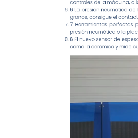
controles de la máquina, a l
6
La presión neumática de l
granos, consigue el contac
7
Herramientas perfectas p
presión neumática o la plac
8
El nuevo sensor de espeso
como la cerámica y mide cua