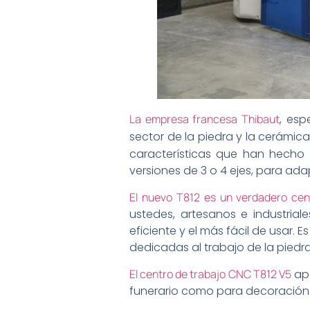
La empresa francesa Thibaut
, esp
sector de la piedra y la cerámic
características que han hecho
versiones de 3 o 4 ejes, para a
El nuevo T812 es un verdadero cen
ustedes, artesanos e industria
eficiente y el más fácil de usar.
dedicadas al trabajo de la piedra
El centro de trabajo CNC T812 V5
apo
funerario como para decoración