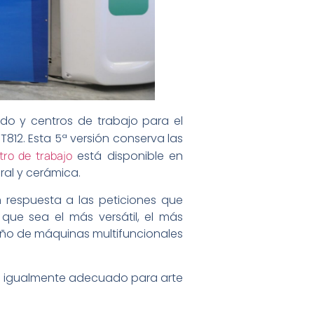
ido y centros de trabajo para el
T812. Esta 5ª versión conserva las
tro de trabajo
está disponible en
ral y cerámica.
 respuesta a las peticiones que
que sea el más versátil, el más
iseño de máquinas multifuncionales
rá igualmente adecuado para arte