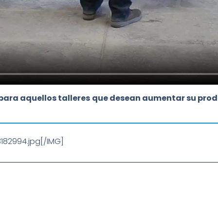
ara aquellos talleres que desean aumentar su prod
182994.jpg[/IMG]