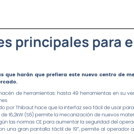
s principales para e
cas que harán que prefiera este nuevo centro de m
ercado.
acén de herramientas: hasta 49 herramientas en su vers
nes.
ado por Thibaut hace que la interfaz sea fácil de usar para
lo de 16,2kW (S6) permite la mecanización de nuevos mater
ún las normas CE para aumentar la seguridad del opera
n una gran pantalla táctil de 19″, permite al operador 