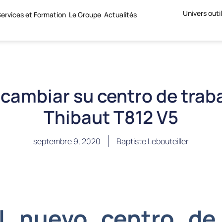
Univers outi
ervices et Formation
Le Groupe
Actualités
 cambiar su centro de traba
Thibaut T812 V5
septembre 9, 2020
Baptiste Lebouteiller
l nuevo centro de