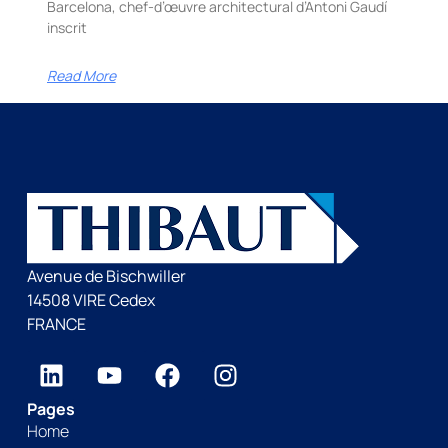
Barcelona, chef-d’œuvre architectural d’Antoni Gaudí
inscrit
Read More
Avenue de Bischwiller
14508 VIRE Cedex
FRANCE
Pages
Home