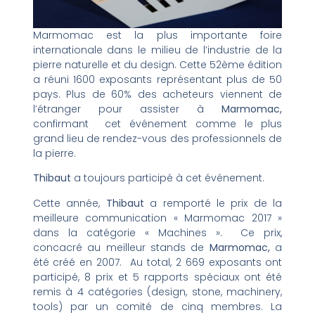
Marmomac est la plus importante foire
internationale dans le milieu de l’industrie de la
pierre naturelle et du design. Cette 52ème édition
a réuni 1600 exposants représentant plus de 50
pays. Plus de 60% des acheteurs viennent de
l’étranger pour assister à
Marmomac,
confirmant cet événement comme le plus
grand lieu de rendez-vous des professionnels de
la pierre.
Thibaut
a toujours participé à cet événement.
Cette année,
Thibaut
a remporté le prix de la
meilleure communication « Marmomac 2017 »
dans la catégorie « Machines ». Ce prix,
concacré au meilleur stands de
Marmomac,
a
été créé en 2007. Au total, 2 669 exposants ont
participé, 8 prix et 5 rapports spéciaux ont été
remis à 4 catégories (design, stone, machinery,
tools) par un comité de cinq membres. La