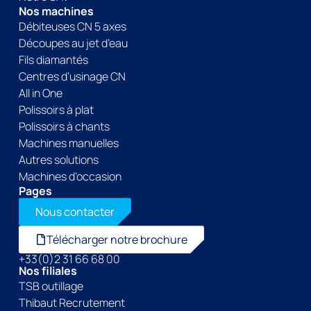
Nos machines
Débiteuses CN 5 axes
Découpes au jet d’eau
Fils diamantés
Centres d’usinage CN
All in One
Polissoirs à plat
Polissoirs à chants
Machines manuelles
Autres solutions
Machines d’occasion
Pages
Nous contacter
Télécharger notre brochure
+33(0)2 31 66 68 00
Nos filiales
TSB outillage
Thibaut Recrutement