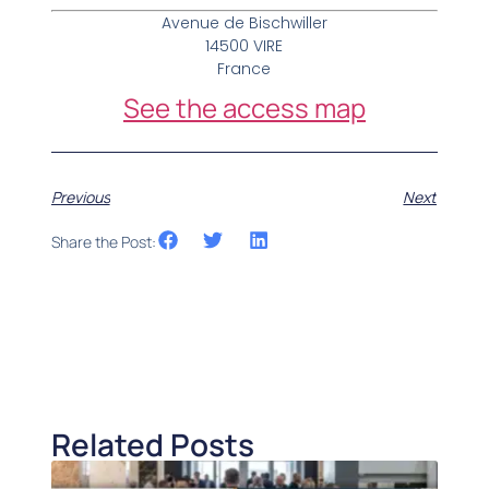
Avenue de Bischwiller
14500 VIRE
France
See the access map
Previous
Next
Share the Post:
Related Posts