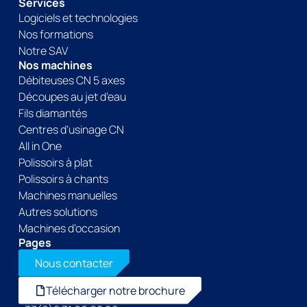
Services
Logiciels et technologies
Nos formations
Notre SAV
Nos machines
Débiteuses CN 5 axes
Découpes au jet d’eau
Fils diamantés
Centres d’usinage CN
All in One
Polissoirs à plat
Polissoirs à chants
Machines manuelles
Autres solutions
Machines d’occasion
Pages
Nous contacter
Télécharger notre brochure