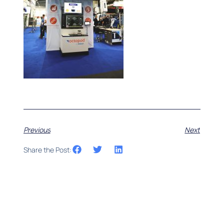
Previous
Next
Share the Post: