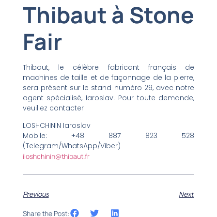
Thibaut à Stone
Fair
Thibaut, le célèbre fabricant français de
machines de taille et de façonnage de la pierre,
sera présent sur le stand numéro 29, avec notre
agent spécialisé, Iaroslav. Pour toute demande,
veuillez contacter
LOSHCHININ Iaroslav
Mobile: +48 887 823 528
(Telegram/WhatsApp/Viber)
iloshchinin@thibaut.fr
Previous
Next
Share the Post: