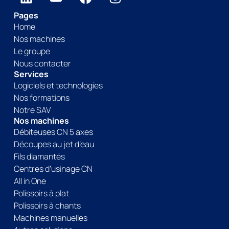
Pages
Home
Nos machines
Le groupe
Nous contacter
Services
Logiciels et technologies
Nos formations
Notre SAV
Nos machines
Débiteuses CN 5 axes
Découpes au jet d’eau
Fils diamantés
Centres d’usinage CN
All in One
Polissoirs à plat
Polissoirs à chants
Machines manuelles